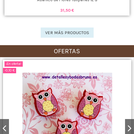
31,50 €
VER MÁS PRODUCTOS
OFERTAS
¡En oferta!
-0,10 €