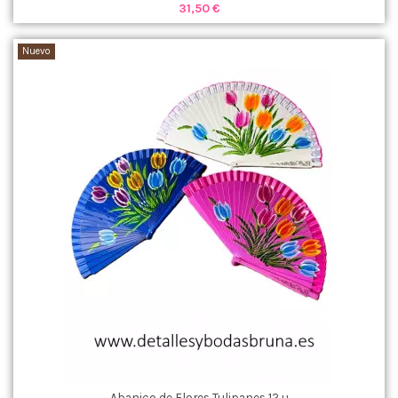
31,50 €
Nuevo
Abanico de Flores Tulipanes 12 u