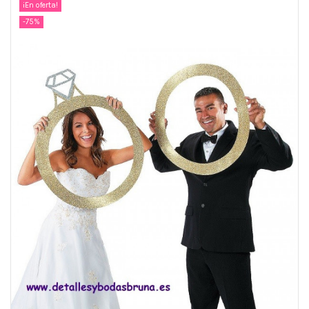
¡En oferta!
-75%