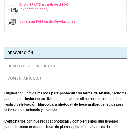
Envío GRATIS a partir de 290€
(excepto calzado)
Consultar Política de Devoluciones
DESCRIPCIÓN
DETALLES DEL PRODUCTO
COMENTARIOS
(0)
Original conjunto de
marcos para photocall con forma de Anillos
, perfectos
para que tus
invitados
se diviertan en el photocall o photo booth de tu boda,
fiesta o
celebración
.
Marco para photocall de boda anillos
, perfectos para
la
fiesta
mas animada y divertida.
Combinarlos
con nuestros set
photocall
y
complementos
que tenemos
para ello como mascaras, boas de plumas, pipa retro, abanicos de