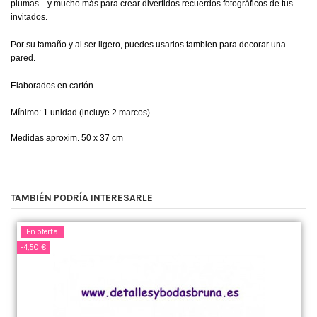
plumas...
y mucho más
para crear
divertidos
recuerdos
fotográficos de tus
invitados.
Por su tamaño y al ser ligero, puedes usarlos tambien para decorar una
pared.
Elaborados en cartón
Mínimo: 1 unidad (incluye 2 marcos)
Medidas aproxim. 50 x 37 cm
TAMBIÉN PODRÍA INTERESARLE
¡En oferta!
-4,50 €