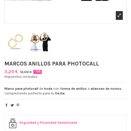
MARCOS ANILLOS PARA PHOTOCALL
3,25 €
13,00 €
-75%
Impuestos incluidos
Marco para photocall
de
boda
con
forma de anillos
o
alianzas de novios
,
complemento perfecto para tu
fiesta
.
Seguridad y Privacidad Garantizada