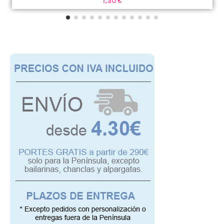
1,30 €