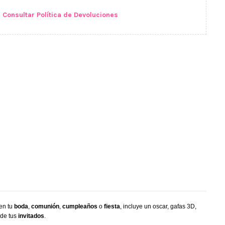
Consultar Política de Devoluciones
en tu
boda
,
comunión
,
cumpleaños
o
fiesta
, incluye un oscar, gafas 3D,
de tus
invitados
.