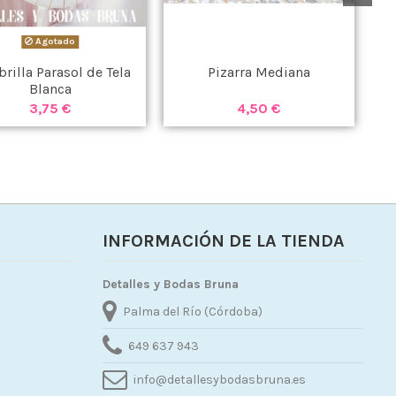
Agotado
rilla Parasol de Tela
Pizarra Mediana
Blanca
3,75 €
4,50 €
INFORMACIÓN DE LA TIENDA
Detalles y Bodas Bruna
Palma del Río (Córdoba)
649 637 943
info@detallesybodasbruna.es