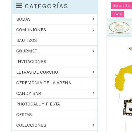
CATEGORÍAS
¡En oferta!
-82%
BODAS
COMUNIONES
BAUTIZOS
GOURMET
INVITACIONES
LETRAS DE CORCHO
CEREMONIA DE LA ARENA
CANDY BAR
PHOTOCALL Y FIESTA
CESTAS
COLECCIONES