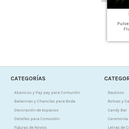
Pulse
Fl
CATEGORÍAS
CATEGOR
Abanicos y Pay pay para Comunión
Bautizos
Bailarinas y Chanclas para Boda
Bolsas y Ca
Decoración de espacios
Candy Bar
Detalles para Comunión
Ceremonia 
Figuras de Novios
Letras de 