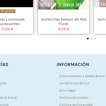
Agotado
ras Luminosas
Sombrillas Parasol de Tela
Somb
uorescentes
Floral
7,50 €
3,75 €
ÍAS
INFORMACIÓN
Sobre Detalles y Bodas Bruna
jitas
Condiciones de Uso
Aviso legal
de la Arena
Política de Cookies
Corcho
Política de Privacidad