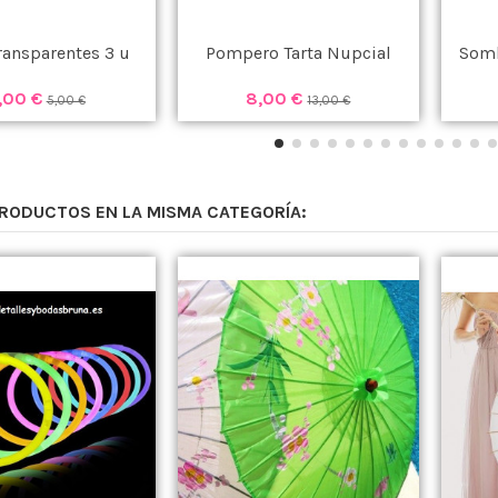
ransparentes 3 u
Pompero Tarta Nupcial
Somb
,00 €
8,00 €
5,00 €
13,00 €
PRODUCTOS EN LA MISMA CATEGORÍA: