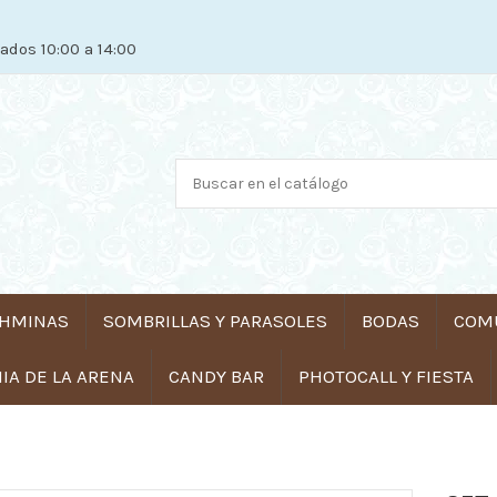
ados 10:00 a 14:00
HMINAS
SOMBRILLAS Y PARASOLES
BODAS
COM
A DE LA ARENA
CANDY BAR
PHOTOCALL Y FIESTA