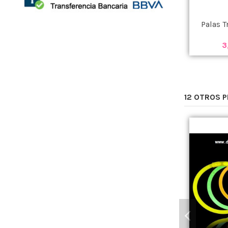
Palas T
3
12 OTROS 