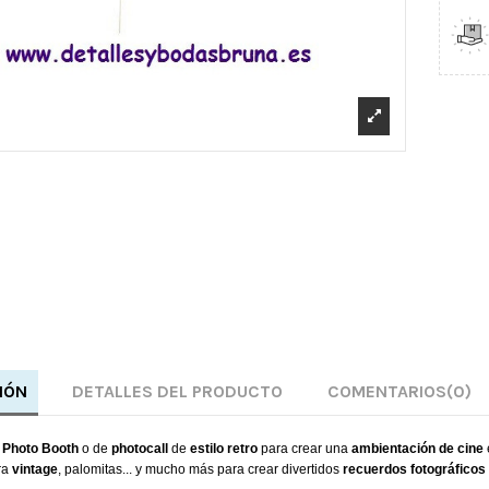
IÓN
DETALLES DEL PRODUCTO
COMENTARIOS
(0)
e
Photo Booth
o de
photocall
de
estilo retro
para crear una
ambientación
de cine
ra
vintage
, palomitas...
y mucho más
para crear
divertidos
recuerdos
fotográficos