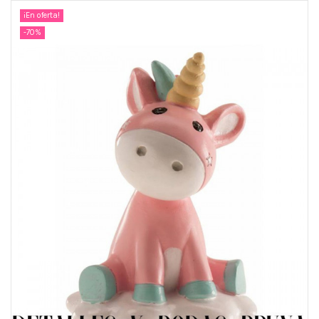
¡En oferta!
-70%