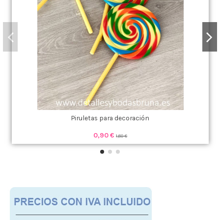
Piruletas para decoración
0,90 €
1,80 €