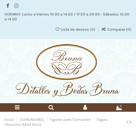
HORARIO: Lunes a Viernes 10:00 a 14:00 / 17:00 a 20:00 - Sábados 10:00
a 14:00
Lista de deseos (
0
)
Comparar (
0
)
0
Inicio
COMUNIONES
Figuras para Comunión
Figura
Unicornio Bebé Rosa