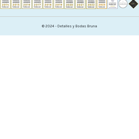
© 2024 - Detalles y Bodas Bruna