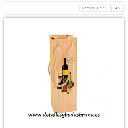
Nombre, A a Z
14