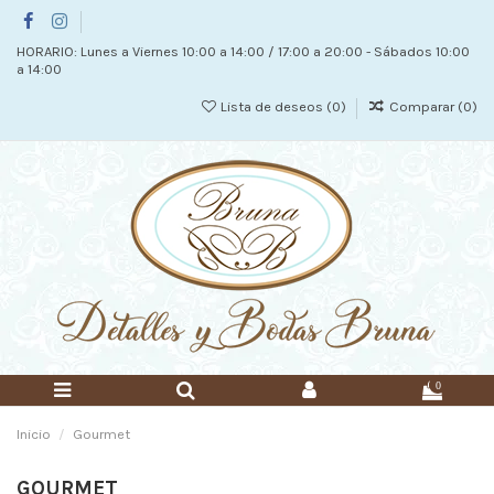
HORARIO: Lunes a Viernes 10:00 a 14:00 / 17:00 a 20:00 - Sábados 10:00
a 14:00
Lista de deseos (
0
)
Comparar (
0
)
0
Inicio
Gourmet
GOURMET