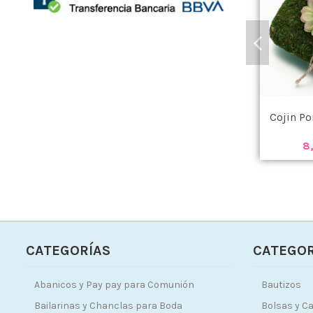
Cojin Po
8
CATEGORÍAS
CATEGOR
Abanicos y Pay pay para Comunión
Bautizos
Bailarinas y Chanclas para Boda
Bolsas y Ca