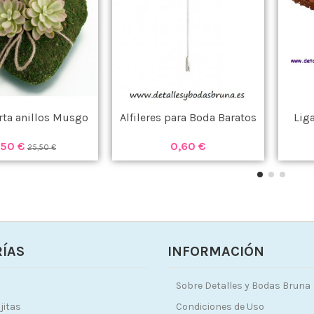
rta anillos Musgo
Alfileres para Boda Baratos
Lig
,50 €
0,60 €
25,50 €
ÍAS
INFORMACIÓN
Sobre Detalles y Bodas Bruna
jitas
Condiciones de Uso