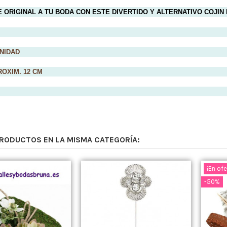
 ORIGINAL A TU BODA CON ESTE DIVERTIDO Y ALTERNATIVO COJIN
UNIDAD
ROXIM. 12 CM
PRODUCTOS EN LA MISMA CATEGORÍA:
¡En ofe
-50%