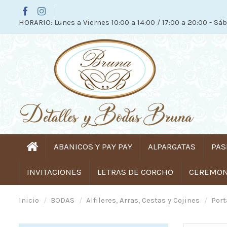
HORARIO: Lunes a Viernes 10:00 a 14:00 / 17:00 a 20:00 - Sáb
ABANICOS Y PAY PAY
ALPARGATAS
PAS
INVITACIONES
LETRAS DE CORCHO
CEREMONI
Inicio
BODAS
Alfileres, Arras, Cestas y Cojines
Port