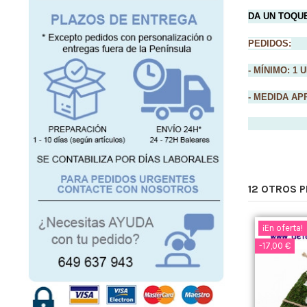
DA UN TOQUE
PEDIDOS:
- MÍNIMO: 1 
- MEDIDA AP
12 OTROS 
¡En oferta!
-17,00 €