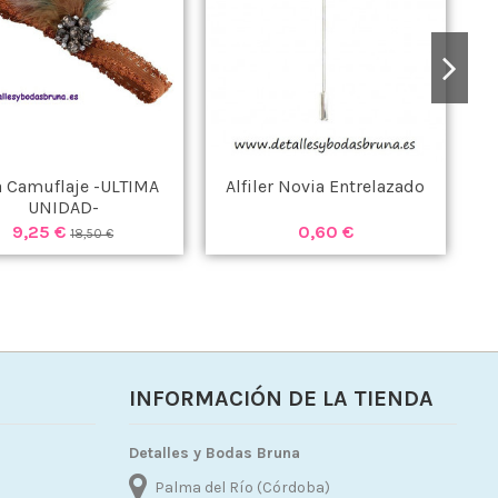
a Camuflaje -ULTIMA
Alfiler Novia Entrelazado
A
UNIDAD-
9,25 €
0,60 €
18,50 €
INFORMACIÓN DE LA TIENDA
Detalles y Bodas Bruna
Palma del Río (Córdoba)