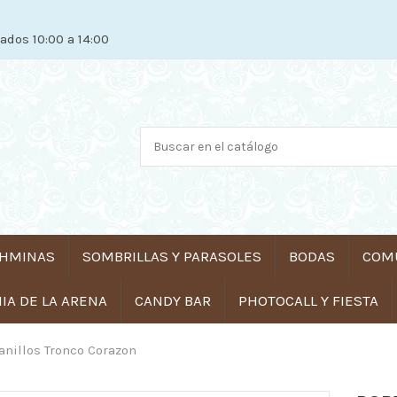
ados 10:00 a 14:00
HMINAS
SOMBRILLAS Y PARASOLES
BODAS
COM
A DE LA ARENA
CANDY BAR
PHOTOCALL Y FIESTA
anillos Tronco Corazon