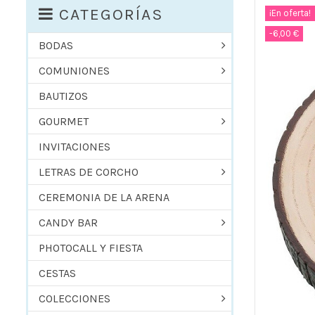
CATEGORÍAS
¡En oferta!
-6,00 €
BODAS
COMUNIONES
BAUTIZOS
GOURMET
INVITACIONES
LETRAS DE CORCHO
CEREMONIA DE LA ARENA
CANDY BAR
PHOTOCALL Y FIESTA
CESTAS
COLECCIONES