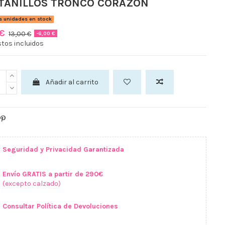
TANILLOS TRONCO CORAZON
s unidades en stock
 €
13,00 €
-6,00 €
tos incluidos
Añadir al carrito
Seguridad y Privacidad Garantizada
Envío GRATIS a partir de 290€
(excepto calzado)
Consultar Política de Devoluciones