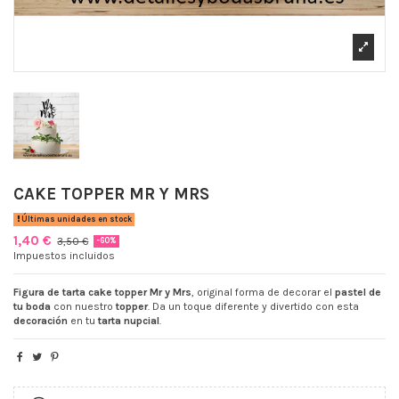
CAKE TOPPER MR Y MRS
Últimas unidades en stock
1,40 €
3,50 €
-60%
Impuestos incluidos
Figura de tarta cake topper Mr y Mrs
, original forma de decorar el
pastel de
tu boda
con nuestro
topper
. Da un toque diferente y divertido con esta
decoración
en tu
tarta nupcial
.