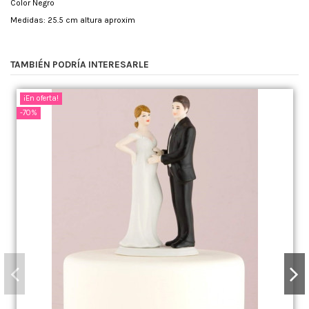
Color Negro
Medidas: 25.5 cm altura aproxim
TAMBIÉN PODRÍA INTERESARLE
¡En oferta!
-70%