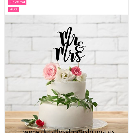
¡En oferta!
-60%