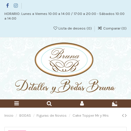
HORARIO: Lunes a Viernes 10:00 a 14:00 / 17:00 a 20:00 - Sábados 10:00
a 14:00
Lista de deseos (
0
)
Comparar (
0
)
0
Inicio
BODAS
Figuras de Novios
Cake Topper Mr y Mrs