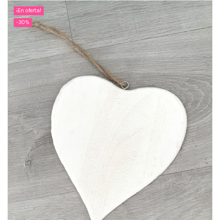
¡En oferta!
-30%