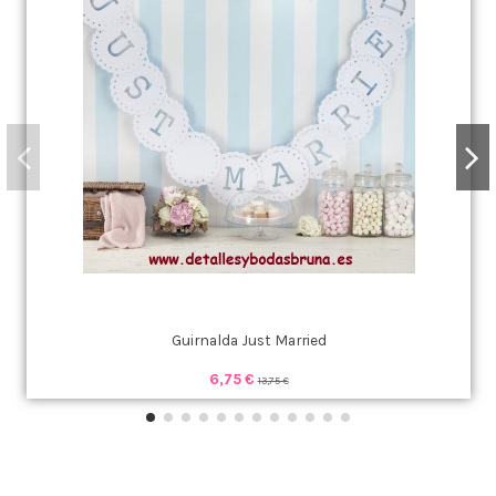
Guirnalda Just Married
6,75 €
13,75 €