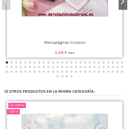
Marcapáginas Corazon
0,98 €
1,05 €
12 OTROS PRODUCTOS EN LA MISMA CATEGORÍA:
¡En oferta!
-7,00 €