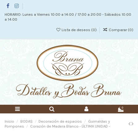
HORARIO: Lunes a Viernes 10:00 a 14:00 / 17:00 a 20:00 - Sábados 10:00
a 14:00
Lista de deseos (
0
)
Comparar (
0
)
0
Inicio
BODAS
Decoración de espacios
Guirnaldas y
Pompones
Corazón de Madera Blanco - ÚLTIMA UNIDAD -