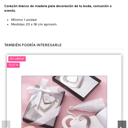
Corazón blanco de madera para decoración de tu boda, comunión o
evento.
Mínimo 1 unidad
Medidas 20 x 18 cm aproxim.
TAMBIÉN PODRÍA INTERESARLE
¡En oferta!
-0,07 €