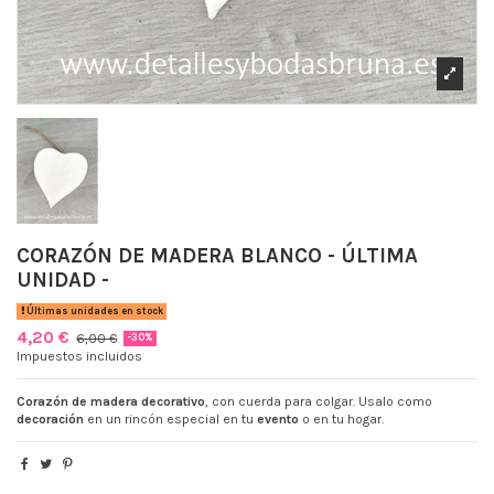
CORAZÓN DE MADERA BLANCO - ÚLTIMA
UNIDAD -
Últimas unidades en stock
4,20 €
6,00 €
-30%
Impuestos incluidos
Corazón de madera decorativo
, con cuerda para colgar. Usalo como
decoración
en un rincón especial en tu
evento
o en tu hogar.