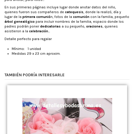
En sus primeras páginas incluye lugar donde anotar datos del niño,
quienes fueron sus compañeros de
catequesis
, donde la realizó, día y
lugar de la
primera comunió
n, fotos de la
comunión
con la familia, pequeño
árbol genealógico
para incluir nombres de la familia, espacio donde los
padres podrán poner
dedicatorias
a su pequeño,
oraciones
, quienes
asistieron a la
celebración
...
Detalle perfecto para regalar
Mínimo: 1 unidad
Medidas 29 x 23 cm aproxim.
TAMBIÉN PODRÍA INTERESARLE