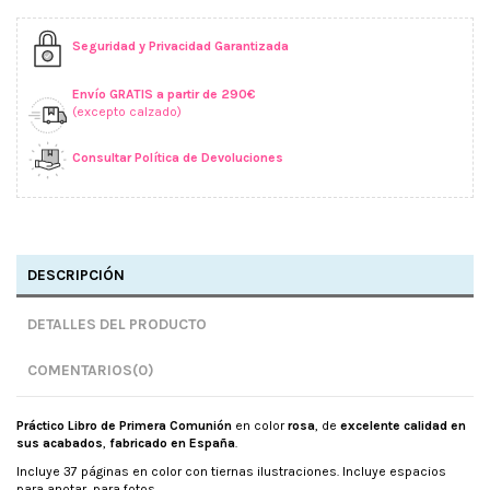
Seguridad y Privacidad Garantizada
Envío GRATIS a partir de 290€
(excepto calzado)
Consultar Política de Devoluciones
DESCRIPCIÓN
DETALLES DEL PRODUCTO
COMENTARIOS
(0)
Práctico Libro de Primera Comunión
en color
rosa
, de
excelente calidad en
sus acabados
,
fabricado en España
.
Incluye 37 páginas en color con tiernas ilustraciones. Incluye espacios
para anotar, para fotos...