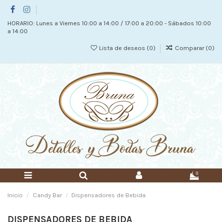
HORARIO: Lunes a Viernes 10:00 a 14:00 / 17:00 a 20:00 - Sábados 10:00
a 14:00
Lista de deseos (
0
)
Comparar (
0
)
0
Inicio
Candy Bar
Dispensadores de Bebida
DISPENSADORES DE BEBIDA