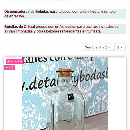
Dispensadores de Bebidas para tu boda, comunion, fiesta, evento o
celebracion.
Botellas de Cristal grueso con grifo, ideales para que tus invitados se
sirvan limonadas y otras bebidas refrescantes en tu fiesta.
Nombre, A a Z
2
¡En oferta!
-40%