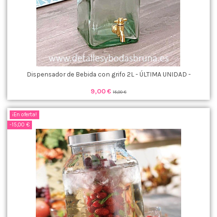
Dispensador de Bebida con grifo 2L - ÚLTIMA UNIDAD -
9,00 €
15,00 €
¡En oferta!
-15,00 €