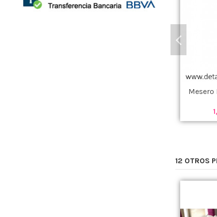
Mesero 
1
12 OTROS 