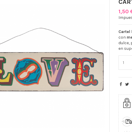
CAR
1,50
Impues
Cartel 
con
me
dulce, 
en supe