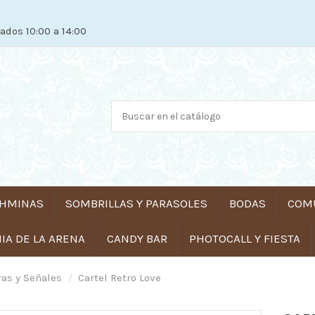
ados 10:00 a 14:00
HMINAS
SOMBRILLAS Y PARASOLES
BODAS
COM
A DE LA ARENA
CANDY BAR
PHOTOCALL Y FIESTA
ras y Señales
Cartel Retro Love