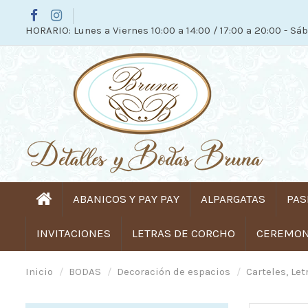
HORARIO: Lunes a Viernes 10:00 a 14:00 / 17:00 a 20:00 - Sáb
ABANICOS Y PAY PAY
ALPARGATAS
PAS
INVITACIONES
LETRAS DE CORCHO
CEREMONI
Inicio
BODAS
Decoración de espacios
Carteles, Let