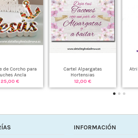
 de Corcho para
Cartel Alpargatas
Atr
uches Ancla
Hortensias
25,00 €
12,00 €
ÍAS
INFORMACIÓN