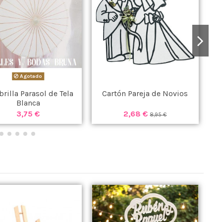
Agotado
rilla Parasol de Tela
Cartón Pareja de Novios
Blanca
3,75 €
2,68 €
8,95 €