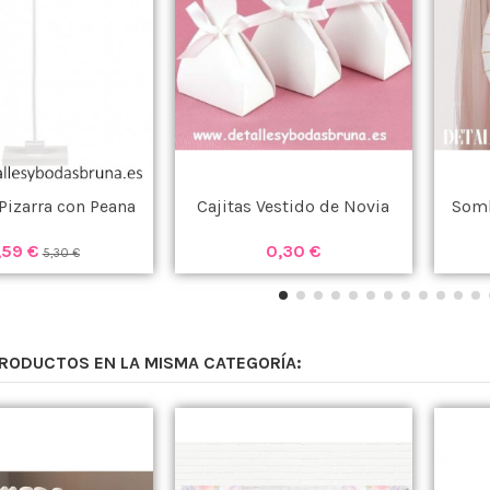
Pizarra con Peana
Cajitas Vestido de Novia
Somb
,59 €
0,30 €
5,30 €
PRODUCTOS EN LA MISMA CATEGORÍA: