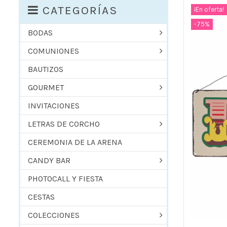
CATEGORÍAS
¡En oferta!
-75%
BODAS
COMUNIONES
BAUTIZOS
GOURMET
INVITACIONES
LETRAS DE CORCHO
CEREMONIA DE LA ARENA
CANDY BAR
PHOTOCALL Y FIESTA
CESTAS
COLECCIONES