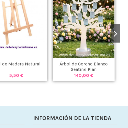
il de Madera Natural
Árbol de Corcho Blanco
C
Seating Plan
5,50 €
140,00 €
INFORMACIÓN DE LA TIENDA