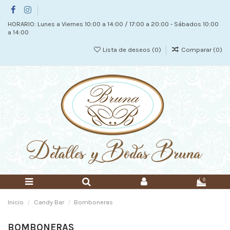
HORARIO: Lunes a Viernes 10:00 a 14:00 / 17:00 a 20:00 - Sábados 10:00
a 14:00
Lista de deseos (
0
)
Comparar (
0
)
0
Inicio
Candy Bar
Bomboneras
BOMBONERAS