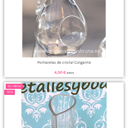
Portavelas de cristal Colgante
4,50 €
6,50 €
¡En oferta!
-50%