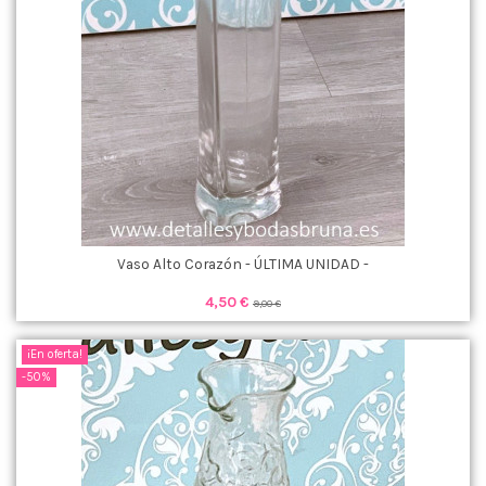
Vaso Alto Corazón - ÚLTIMA UNIDAD -
4,50 €
9,00 €
¡En oferta!
-50%