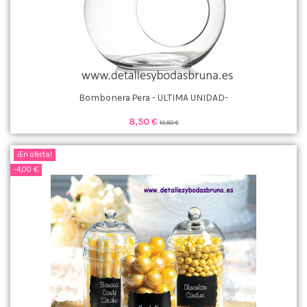
Bombonera Pera - ULTIMA UNIDAD-
8,50 €
10,50 €
¡En oferta!
-4,00 €