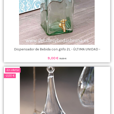
Dispensador de Bebida con grifo 2L - ÚLTIMA UNIDAD -
9,00 €
15,00 €
¡En oferta!
-2,00 €