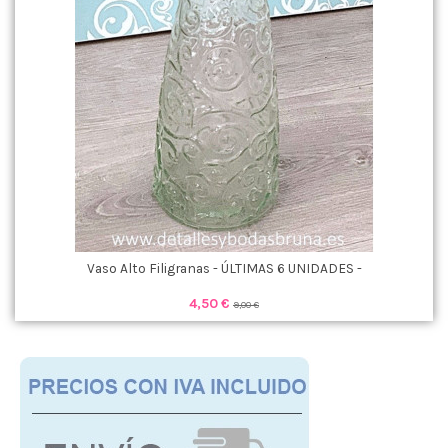
Vaso Alto Filigranas - ÚLTIMAS 6 UNIDADES -
4,50 €
9,00 €