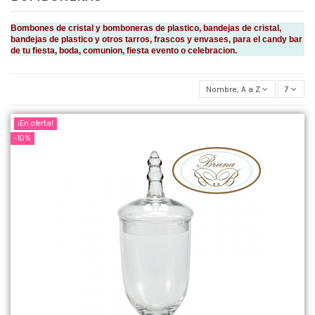
Bombones de cristal y bomboneras de plastico, bandejas de cristal,
bandejas de plastico y otros tarros, frascos y envases, para el candy bar
de tu fiesta, boda, comunion, fiesta evento o celebracion.
Nombre, A a Z
7
¡En oferta!
-10%