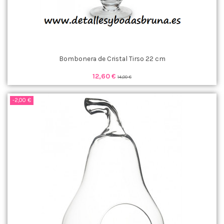
Bombonera de Cristal Tirso 22 cm
12,60 €
14,00 €
-2,00 €