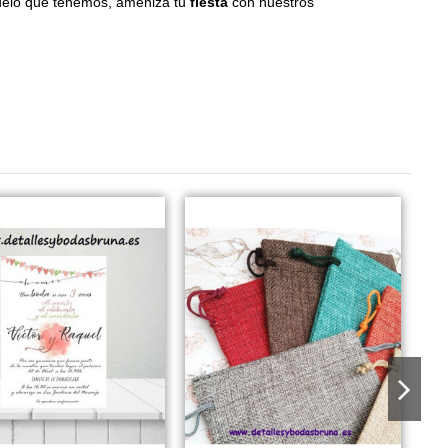
elo que tenemos, ameniza tu
fiesta
con nuestros