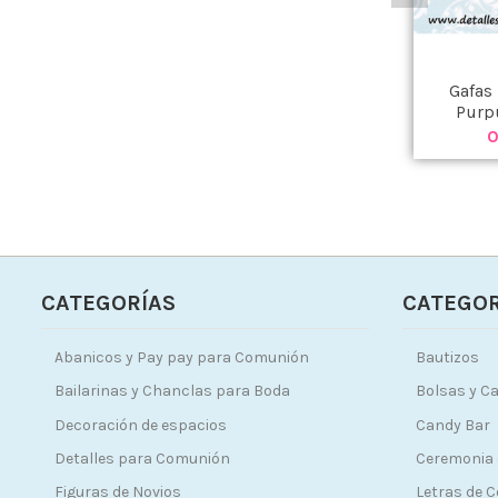
Gafas
Purp
0
CATEGORÍAS
CATEGOR
Abanicos y Pay pay para Comunión
Bautizos
Bailarinas y Chanclas para Boda
Bolsas y Ca
Decoración de espacios
Candy Bar
Detalles para Comunión
Ceremonia 
Figuras de Novios
Letras de 