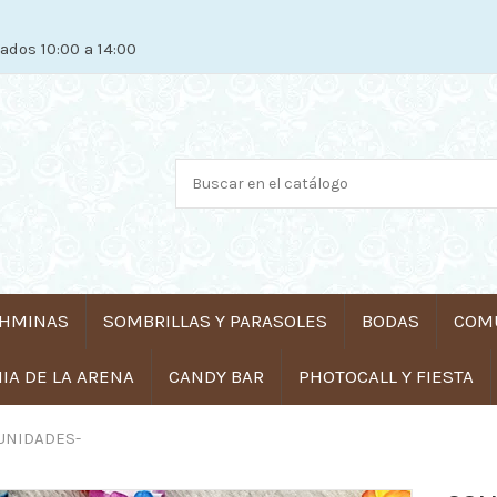
ados 10:00 a 14:00
HMINAS
SOMBRILLAS Y PARASOLES
BODAS
COM
A DE LA ARENA
CANDY BAR
PHOTOCALL Y FIESTA
 UNIDADES-