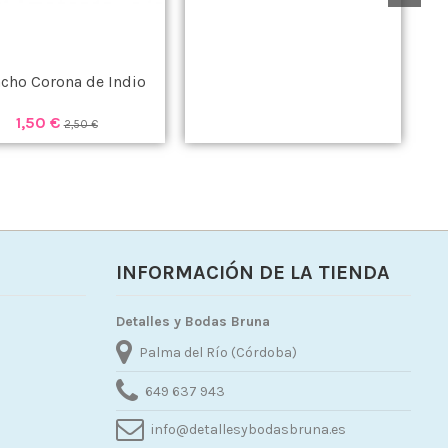
cho Corona de Indio
1,50 €
2,50 €
INFORMACIÓN DE LA TIENDA
Detalles y Bodas Bruna
Palma del Río (Córdoba)
649 637 943
info@detallesybodasbruna.es