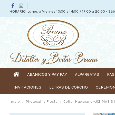
HORARIO: Lunes a Viernes 10:00 a 14:00 / 17:00 a 20:00 - Sáb
ABANICOS Y PAY PAY
ALPARGATAS
PAS
INVITACIONES
LETRAS DE CORCHO
CEREMONI
Inicio
Photocall y Fiesta
Collar Hawaiano -ULTIMAS 3