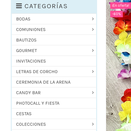
CATEGORÍAS
¡En oferta!
-60%
BODAS
COMUNIONES
BAUTIZOS
GOURMET
INVITACIONES
LETRAS DE CORCHO
CEREMONIA DE LA ARENA
CANDY BAR
PHOTOCALL Y FIESTA
CESTAS
COLECCIONES