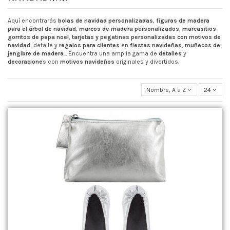
Aquí encontrarás
bolas de navidad personalizadas
,
figuras de madera
para el árbol de navidad
,
marcos de madera personalizados
,
marcasitios
gorritos de papa noel
,
tarjetas y pegatinas personalizadas con motivos de
navidad
, detalle y
regalos para clientes
en
fiestas navideñas
,
muñecos de
jengibre de madera
... Encuentra una amplia gama de
detalles
y
decoracione
s con
motivos navideños
originales y divertidos.
Nombre, A a Z
24