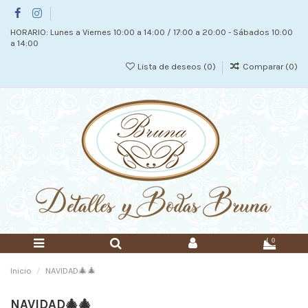
HORARIO: Lunes a Viernes 10:00 a 14:00 / 17:00 a 20:00 - Sábados 10:00
a 14:00
Lista de deseos (
0
)
Comparar (
0
)
0
Inicio
NAVIDAD🎄🎄
NAVIDAD🎄🎄