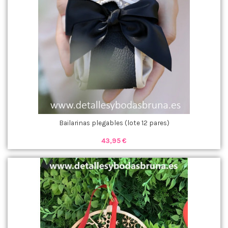
Bailarinas plegables (lote 12 pares)
43,95 €