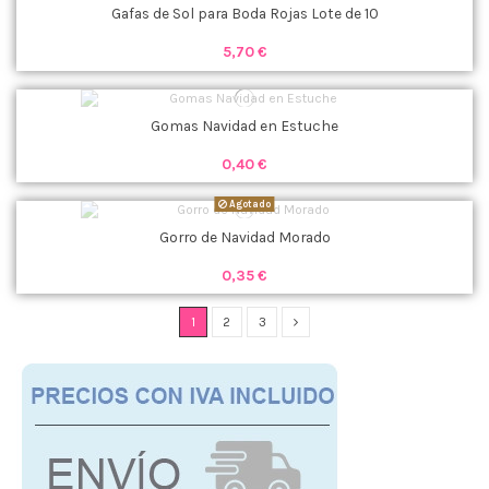
Gafas de Sol para Boda Rojas Lote de 10
5,70 €
Gomas Navidad en Estuche
0,40 €
Agotado
Gorro de Navidad Morado
0,35 €
1
2
3