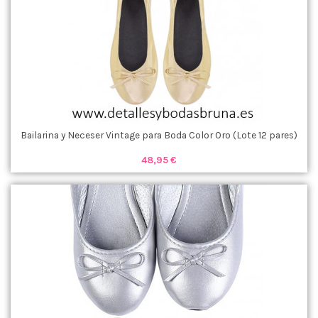
Bailarina y Neceser Vintage para Boda Color Oro (Lote 12 pares)
48,95 €