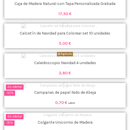
Caja de Madera Natural con Tapa Personalizada Grabada
17,50 €
Calcetín de Navidad para Colorear set 10 unidades
5,00 €
Agotado
Caleidoscopio Navidad 4 unidades
2,80 €
¡En oferta!
Campanas de papel Nido de Abeja
-50%
0,70 €
1,40 €
¡En oferta!
Colgante Unicornio de Madera
-70%