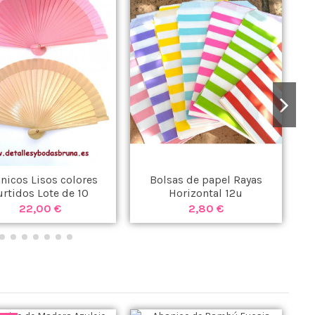
nicos Lisos colores
Bolsas de papel Rayas
P
urtidos Lote de 10
Horizontal 12u
unidades
22,00 €
2,80 €