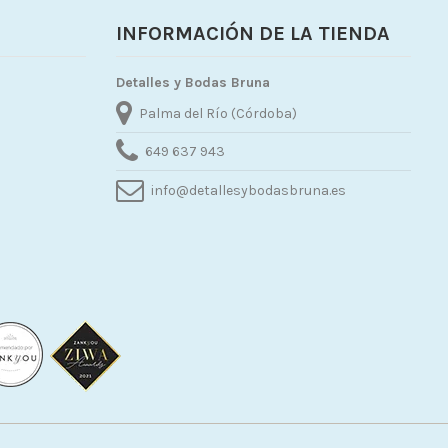
INFORMACIÓN DE LA TIENDA
Detalles y Bodas Bruna
Palma del Río (Córdoba)
649 637 943
info@detallesybodasbruna.es