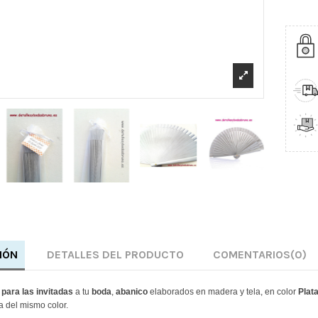
IÓN
DETALLES DEL PRODUCTO
COMENTARIOS
(0)
 para las invitadas
a tu
boda
,
abanico
elaborados en madera y tela, en color
Plata
 del mismo color.