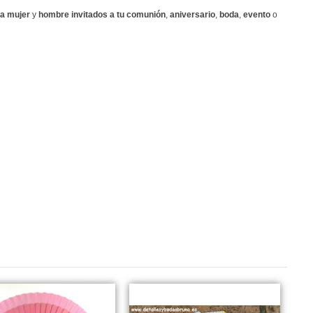
a mujer
y
hombre invitados a tu comunión
,
aniversario
,
boda
,
evento
o