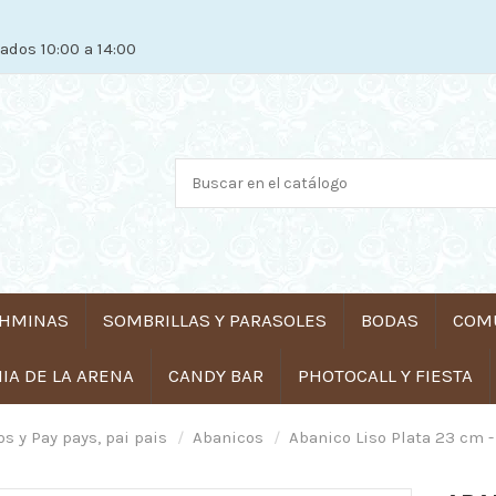
ados 10:00 a 14:00
HMINAS
SOMBRILLAS Y PARASOLES
BODAS
COM
A DE LA ARENA
CANDY BAR
PHOTOCALL Y FIESTA
s y Pay pays, pai pais
Abanicos
Abanico Liso Plata 23 cm 