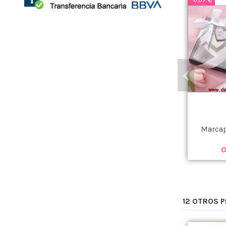
Marcap
0
12 OTROS 