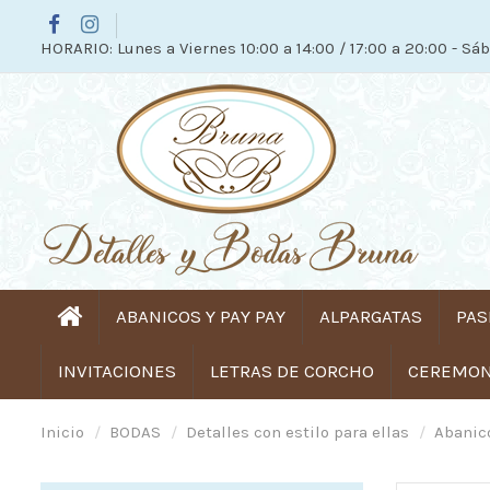
HORARIO: Lunes a Viernes 10:00 a 14:00 / 17:00 a 20:00 - Sáb
ABANICOS Y PAY PAY
ALPARGATAS
PAS
INVITACIONES
LETRAS DE CORCHO
CEREMONI
Inicio
BODAS
Detalles con estilo para ellas
Abanico