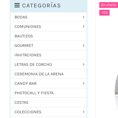
CATEGORÍAS
¡En oferta!
-15%
BODAS
COMUNIONES
BAUTIZOS
GOURMET
INVITACIONES
LETRAS DE CORCHO
CEREMONIA DE LA ARENA
CANDY BAR
PHOTOCALL Y FIESTA
CESTAS
COLECCIONES