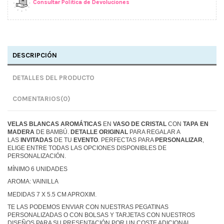
Consultar Política de Devoluciones
DESCRIPCIÓN
DETALLES DEL PRODUCTO
COMENTARIOS
(0)
VELAS BLANCAS
AROMÁTICAS
EN
VASO DE CRISTAL
CON
TAPA EN
MADERA
DE BAMBÚ.
DETALLE ORIGINAL
PARA REGALAR A
LAS
INVITADAS
DE TU
EVENTO
. PERFECTAS PARA
PERSONALIZAR
,
ELIGE ENTRE TODAS LAS OPCIONES DISPONIBLES DE
PERSONALIZACIÓN.
MÍNIMO 6 UNIDADES
AROMA: VAINILLA
MEDIDAS 7 X 5.5 CM APROXIM.
TE LAS PODEMOS ENVIAR CON NUESTRAS PEGATINAS
PERSONALIZADAS O CON BOLSAS Y TARJETAS CON NUESTROS
DISEÑOS PARA SU PRESENTACIÓN POR UN COSTE ADICIONAL