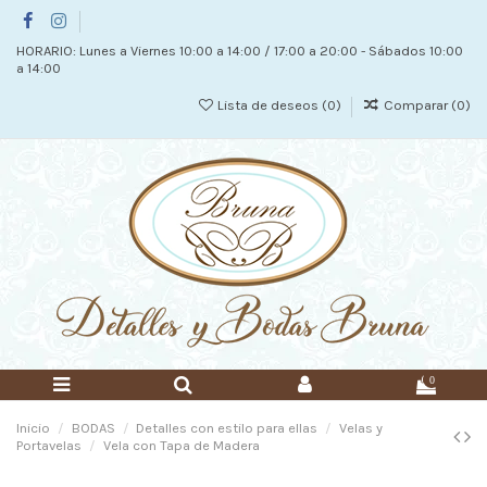
HORARIO: Lunes a Viernes 10:00 a 14:00 / 17:00 a 20:00 - Sábados 10:00
a 14:00
Lista de deseos (
0
)
Comparar (
0
)
0
Inicio
BODAS
Detalles con estilo para ellas
Velas y
Portavelas
Vela con Tapa de Madera