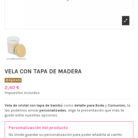
VELA CON TAPA DE MADERA
Agotado
2,40 €
Impuestos incluidos
Vela de cristal con tapa de bambú
como
detalle para Boda
y
Comunion
, te
las podemos enviar
personalizadas
, elige la presentación que más te
guste entre nuestras opciones.
Personalización del producto
No olvide guardar su personalización para poder añadirla al carrito