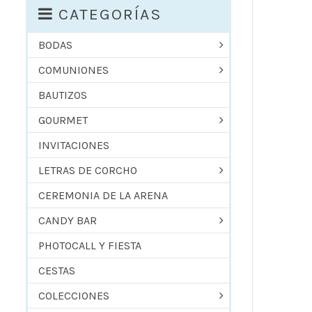
CATEGORÍAS
BODAS
COMUNIONES
BAUTIZOS
GOURMET
INVITACIONES
LETRAS DE CORCHO
CEREMONIA DE LA ARENA
CANDY BAR
PHOTOCALL Y FIESTA
CESTAS
COLECCIONES