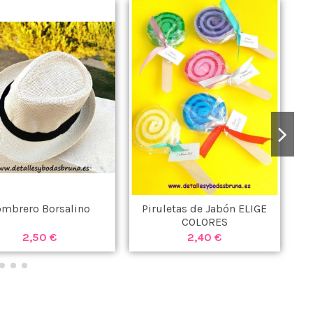
ombrero Borsalino
Piruletas de Jabón ELIGE
COLORES
2,50 €
2,40 €