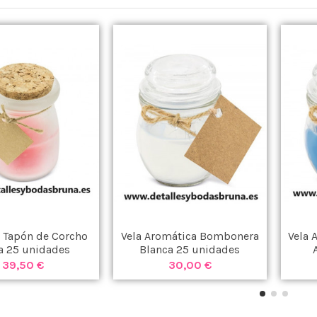
n Tapón de Corcho
Vela Aromática Bombonera
Vela 
a 25 unidades
Blanca 25 unidades
39,50 €
30,00 €