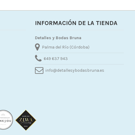
INFORMACIÓN DE LA TIENDA
Detalles y Bodas Bruna
Palma del Río (Córdoba)
649 637 943
info@detallesybodasbruna.es