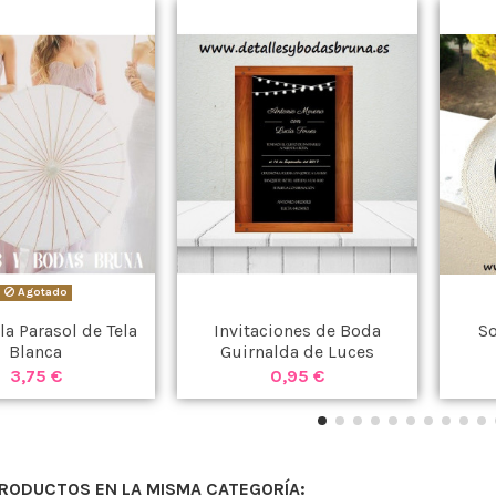
Agotado
a Parasol de Tela
Invitaciones de Boda
S
Blanca
Guirnalda de Luces
3,75 €
0,95 €
PRODUCTOS EN LA MISMA CATEGORÍA: