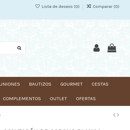
Lista de deseos (
0
)
Comparar (
0
)
UNIONES
BAUTIZOS
GOURMET
CESTAS
COMPLEMENTOS
OUTLET
OFERTAS
s