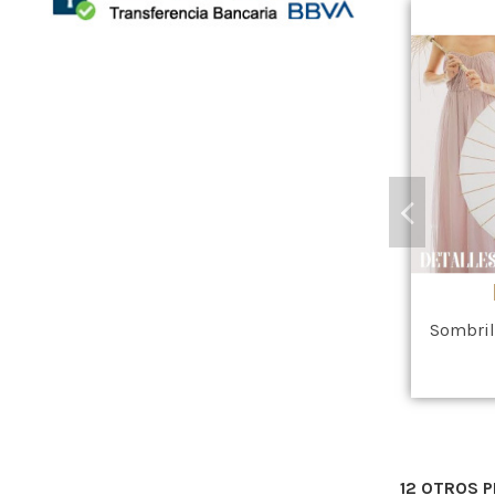
Sombrill
12 OTROS 