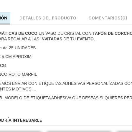
IÓN
DETALLES DEL PRODUCTO
COMENTARIOS
(0)
MÁTICAS DE COCO
EN VASO DE CRISTAL CON
TAPÓN DE CORCH
ARA REGALAR A LAS
INVITADAS
DE TU
EVENTO
.
te de 25 UNIDADES
X 5 CM APROXIM.
CO.
NCO ROTO MARFIL
EMOS ENVIAR CON ETIQUETAS ADHESIVAS PERSONALIZADAS CO
NTES MOTIVOS ...
EL MODELO DE ETIQUETA ADHESIVA QUE DESEAS SI QUIERES PE
ODRÍA INTERESARLE