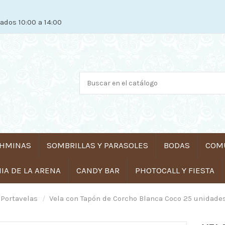
ados 10:00 a 14:00
HMINAS
SOMBRILLAS Y PARASOLES
BODAS
COM
A DE LA ARENA
CANDY BAR
PHOTOCALL Y FIESTA
 Portavelas
Vela con Tapón de Corcho Blanca Coco 25 unidade