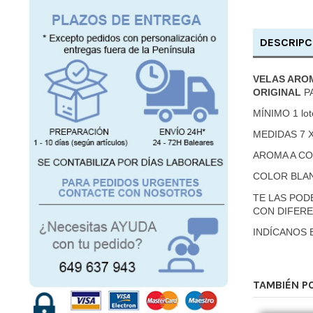
DESCRIPC
VELAS ARO
ORIGINAL
P
MÍNIMO 1 lo
MEDIDAS 7 
AROMA A CO
COLOR BLA
TE LAS POD
CON DIFERE
INDÍCANOS 
TAMBIÉN P