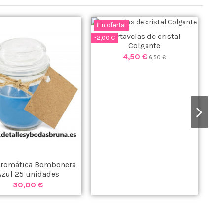
¡En oferta!
Portavelas de cristal
-2,00 €
Colgante
4,50 €
6,50 €
Aromática Bombonera
Azul 25 unidades
30,00 €