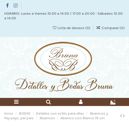
HORARIO: Lunes a Viernes 10:00 a 14:00 / 17:00 a 20:00 - Sábados 10:00
a 14:00
Lista de deseos (
0
)
Comparar (
0
)
0
Inicio
BODAS
Detalles con estilo para ellas
Abanicos y
Pay pays, pai pais
Abanicos
Abanico Liso Blanco 19 cm