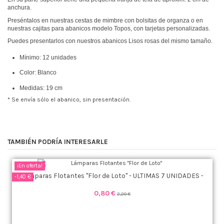
anchura.
Preséntalos en nuestras cestas de mimbre con bolsitas de organza o en
nuestras cajitas para abanicos modelo Topos, con tarjetas personalizadas.
Puedes presentarlos con nuestros abanicos Lisos rosas del mismo tamaño.
Mínimo: 12 unidades
Color: Blanco
Medidas: 19 cm
* Se envía sólo el abanico, sin presentación.
TAMBIÉN PODRÍA INTERESARLE
¡En oferta!
Lámparas Flotantes "Flor de Loto" - ULTIMAS 7 UNIDADES -
-1,40 €
0,80 €
2,20 €