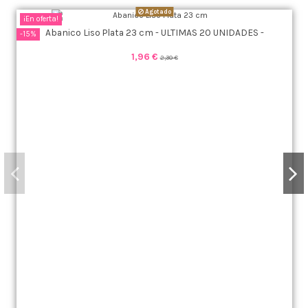
Agotado
¡En oferta!
Abanico Liso Plata 23 cm - ULTIMAS 20 UNIDADES -
-15%
1,96 €
2,30 €