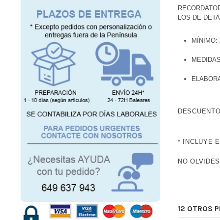
RECORDATOR
LOS DE DETA
MÍNIMO:
MEDIDAS
ELABORA
DESCUENTO
* INCLUYE 
NO OLVIDES
12 OTROS 