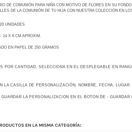
IO DE COMUNIÓN PARA NIÑA CON MOTIVO DE FLORES EN SU FOND
LLES DE LA COMUNIÓN DE TU HIJA CON NUESTRA COLECCIÓN EN LO
 20 UNIDADES
: 14 X 8 CM APROXIM.
DO EN PAPEL DE 250 GRAMOS
S POR CANTIDAD, SELECCIONA EN EL DESPLEGABLE EN RANG
EN LA CASILLA DE PERSONALIZACIÓN, NOMBRE, FECHA, LUGAR..
 GUARDAR LA PERSONALIZACION EN EL BOTON DE - GUARDAR 
PRODUCTOS EN LA MISMA CATEGORÍA: