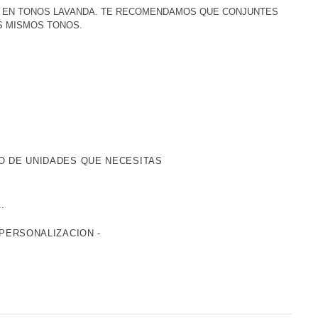
O EN TONOS LAVANDA. TE RECOMENDAMOS QUE CONJUNTES
S MISMOS TONOS.
O DE UNIDADES QUE NECESITAS
.
PERSONALIZACION -