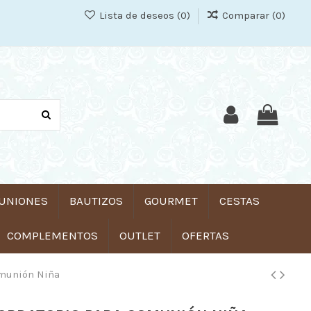
Lista de deseos (
0
)
Comparar (
0
)
UNIONES
BAUTIZOS
GOURMET
CESTAS
COMPLEMENTOS
OUTLET
OFERTAS
omunión Niña