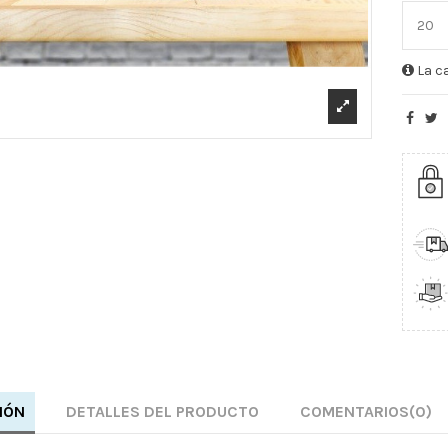
La ca
IÓN
DETALLES DEL PRODUCTO
COMENTARIOS
(0)