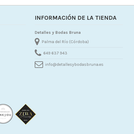
INFORMACIÓN DE LA TIENDA
Detalles y Bodas Bruna
Palma del Río (Córdoba)
649 637 943
info@detallesybodasbruna.es