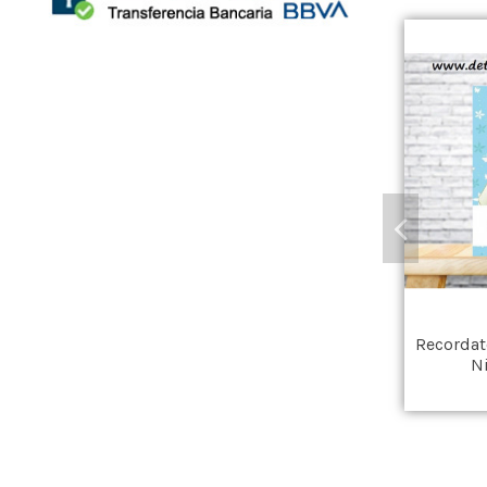
Recordat
N