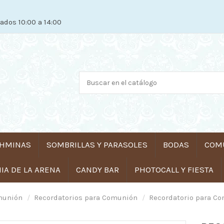
ados 10:00 a 14:00
HMINAS
SOMBRILLAS Y PARASOLES
BODAS
COM
A DE LA ARENA
CANDY BAR
PHOTOCALL Y FIESTA
omunión
Recordatorios para Comunión
Recordatorio para C