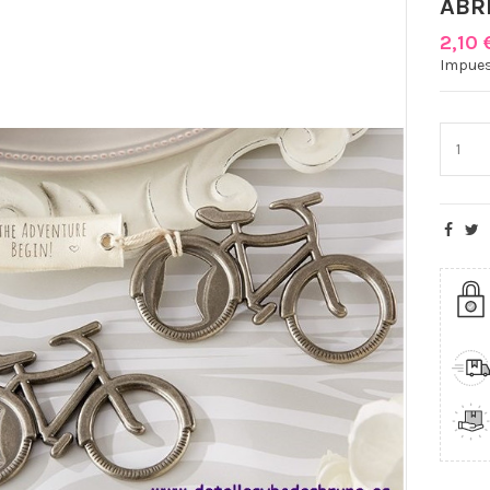
ABR
2,10 
Impues