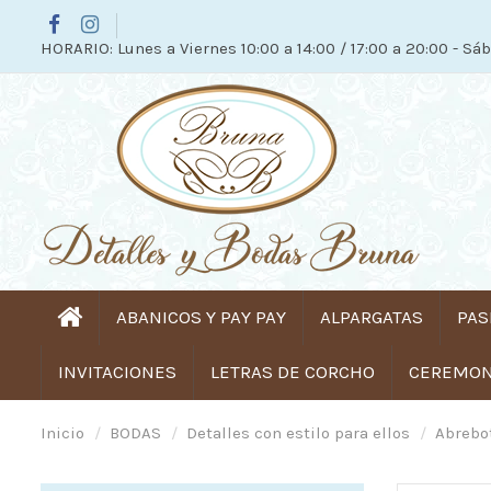
HORARIO: Lunes a Viernes 10:00 a 14:00 / 17:00 a 20:00 - Sáb
ABANICOS Y PAY PAY
ALPARGATAS
PAS
INVITACIONES
LETRAS DE CORCHO
CEREMONI
Inicio
BODAS
Detalles con estilo para ellos
Abrebo