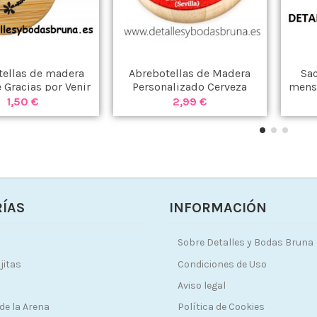
tellas de madera
Abrebotellas de Madera
Sac
e Gracias por Venir
Personalizado Cerveza
mens
Estrella Galicia
1,50 €
2,99 €
ÍAS
INFORMACIÓN
Sobre Detalles y Bodas Bruna
jitas
Condiciones de Uso
Aviso legal
de la Arena
Política de Cookies