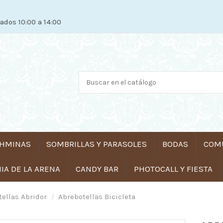
ados 10:00 a 14:00
HMINAS
SOMBRILLAS Y PARASOLES
BODAS
COM
A DE LA ARENA
CANDY BAR
PHOTOCALL Y FIESTA
tellas Abridor
Abrebotellas Bicicleta