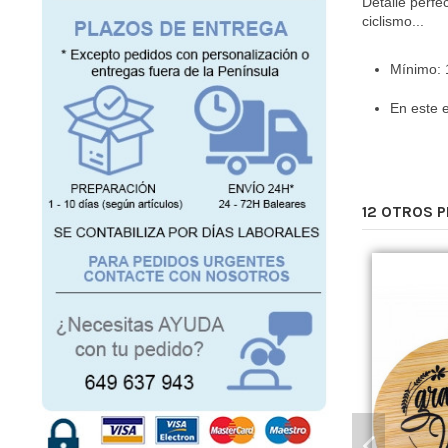
Detalle perfe
ciclismo...
Mínimo: 
En este 
12 OTROS 