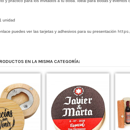
cto y practico para los invitados a tu boda. Ideal para bodas y eventos 
1 unidad
enlace puedes ver las tarjetas y adhesivos para su presentación
https:
PRODUCTOS EN LA MISMA CATEGORÍA: