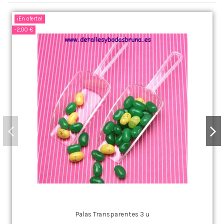
¡En oferta!
-2,00 €
Palas Transparentes 3 u