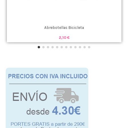
Abrebotellas Bicicleta
2,10 €