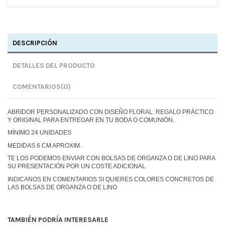
DESCRIPCIÓN
DETALLES DEL PRODUCTO
COMENTARIOS
(0)
ABRIDOR PERSONALIZADO CON DISEÑO FLORAL. REGALO PRÁCTICO
Y ORIGINAL PARA ENTREGAR EN TU BODA O COMUNIÓN.
MÍNIMO 24 UNIDADES
MEDIDAS 6 CM APROXIM.
TE LOS PODEMOS ENVIAR CON BOLSAS DE ORGANZA O DE LINO PARA
SU PRESENTACIÓN POR UN COSTE ADICIONAL
INDICANOS EN COMENTARIOS SI QUIERES COLORES CONCRETOS DE
LAS BOLSAS DE ORGANZA O DE LINO
TAMBIÉN PODRÍA INTERESARLE