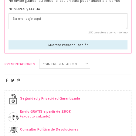
No olvide guardar su personalización para poder añadirla al carrito
NOMBRES y FECHA
250 caracteres como máximo
Guardar Personalización
PRESENTACIONES
Seguridad y Privacidad Garantizada
Envío GRATIS a partir de 290€
(excepto calzado)
Consultar Política de Devoluciones