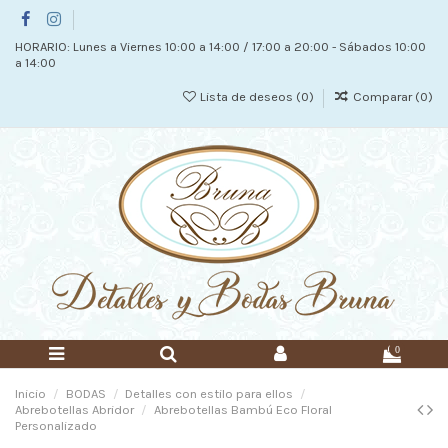
HORARIO: Lunes a Viernes 10:00 a 14:00 / 17:00 a 20:00 - Sábados 10:00
a 14:00
Lista de deseos (
0
)
Comparar (
0
)
0
Inicio
BODAS
Detalles con estilo para ellos
Abrebotellas Abridor
Abrebotellas Bambú Eco Floral
Personalizado