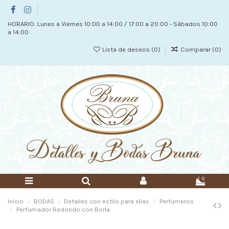
HORARIO: Lunes a Viernes 10:00 a 14:00 / 17:00 a 20:00 - Sábados 10:00
a 14:00
Lista de deseos (
0
)
Comparar (
0
)
0
Inicio
BODAS
Detalles con estilo para ellas
Perfumeros
Perfumador Redondo con Borla