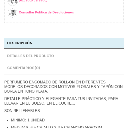
(excepto calzado)
Consultar Política de Devoluciones
DESCRIPCIÓN
DETALLES DEL PRODUCTO
COMENTARIOS
(0)
PERFUMERO ENGOMADO DE ROLL-ON EN DIFERENTES
MODELOS DECORADOS CON MOTIVOS FLORALES Y TAPÓN CON
BORLA EN TONO PLATA.
DETALLE PRÁCTICO Y ELEGANTE PARA TUS INVITADAS, PARA
LLEVAR EN EL BOLSO, EN EL COCHE...
SON RELLENABLES
MÍNIMO: 1 UNIDAD
MEDIDAS: 6.5 CM ALTO X 3.5 CM ANCHO APROXIM.