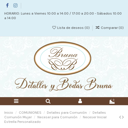
HORARIO: Lunes a Viernes 10:00 a 14:00 / 17:00 a 20:00 - Sábados 10:00
a 14:00
Lista de deseos (
0
)
Comparar (
0
)
0
Inicio
COMUNIONES
Detalles para Comunión
Detalles
Comunión Mujer
Neceser para Comunión
Neceser Inicial
Estrella Personalizado