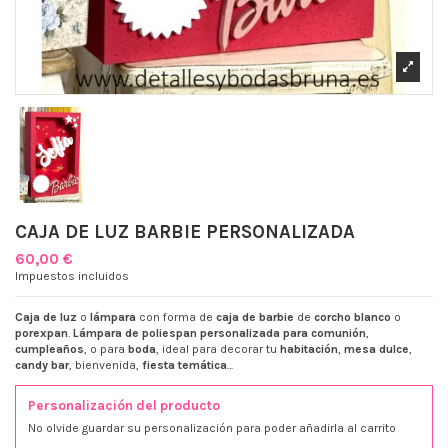
CAJA DE LUZ BARBIE PERSONALIZADA
60,00 €
Impuestos incluidos
Caja de luz
o
lámpara
con forma de
caja de barbie
de
corcho blanco
o
porexpan
.
Lámpara de poliespan personalizada para comunión
,
cumpleaños
, o para
boda
, ideal para decorar tu
habitación
,
mesa dulce
,
candy bar
, bienvenida,
fiesta temática
...
Personalización del producto
No olvide guardar su personalización para poder añadirla al carrito