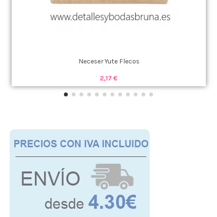
Neceser Yute Flecos
2,17 €