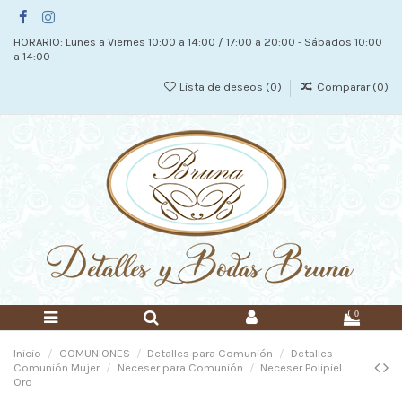
HORARIO: Lunes a Viernes 10:00 a 14:00 / 17:00 a 20:00 - Sábados 10:00
a 14:00
Lista de deseos (
0
)
Comparar (
0
)
0
Inicio
COMUNIONES
Detalles para Comunión
Detalles
Comunión Mujer
Neceser para Comunión
Neceser Polipiel
Oro