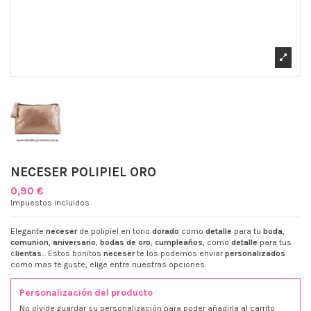
NECESER POLIPIEL ORO
0,90 €
Impuestos incluidos
Elegante
neceser
de polipiel en tono
dorado
como
detalle
para tu
boda
,
comunion
,
aniversario
,
bodas de oro
,
cumpleaños
, como
detalle
para tus
c
lientas
... Estos bonitos
neceser
te los podemos enviar
personalizados
como mas te guste, elige entre nuestras opciones.
Personalización del producto
No olvide guardar su personalización para poder añadirla al carrito