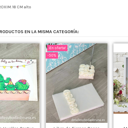
OXIM. 18 CM alto
PRODUCTOS EN LA MISMA CATEGORÍA:
¡En oferta!
-50%