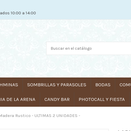
ados 10:00 a 14:00
HMINAS
SOMBRILLAS Y PARASOLES
BODAS
COM
A DE LA ARENA
CANDY BAR
PHOTOCALL Y FIESTA
 Madera Rustico - ULTIMAS 2 UNIDADES -