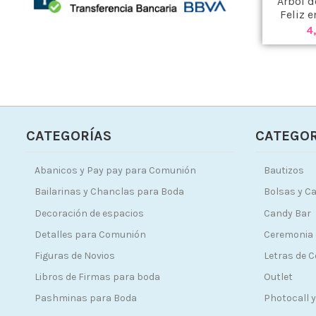
Árbol d
Feliz e
4
CATEGORÍAS
CATEGOR
Abanicos y Pay pay para Comunión
Bautizos
Bailarinas y Chanclas para Boda
Bolsas y Ca
Decoración de espacios
Candy Bar
Detalles para Comunión
Ceremonia 
Figuras de Novios
Letras de 
Libros de Firmas para boda
Outlet
Pashminas para Boda
Photocall y