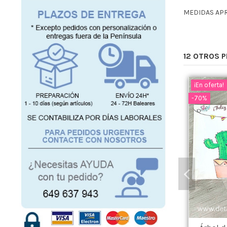
MEDIDAS APR
12 OTROS 
¡En oferta!
-70%