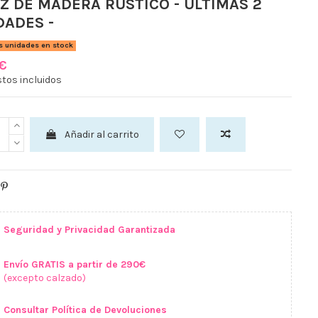
IZ DE MADERA RUSTICO - ULTIMAS 2
DADES -
s unidades en stock
 €
tos incluidos
Añadir al carrito
Seguridad y Privacidad Garantizada
Envío GRATIS a partir de 290€
(excepto calzado)
Consultar Política de Devoluciones