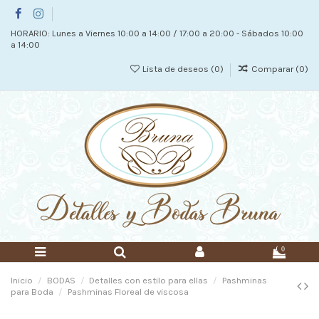
HORARIO: Lunes a Viernes 10:00 a 14:00 / 17:00 a 20:00 - Sábados 10:00
a 14:00
Lista de deseos (
0
)
Comparar (
0
)
0
Inicio
BODAS
Detalles con estilo para ellas
Pashminas
para Boda
Pashminas Floreal de viscosa