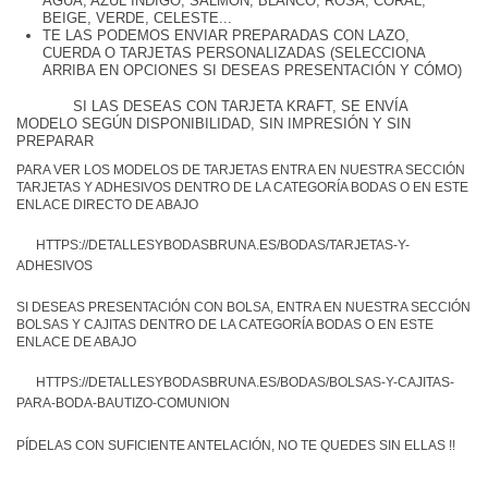
AGUA, AZUL INDIGO, SALMON, BLANCO, ROSA, CORAL,
BEIGE, VERDE, CELESTE...
TE LAS PODEMOS ENVIAR PREPARADAS CON LAZO,
CUERDA O TARJETAS PERSONALIZADAS (SELECCIONA
ARRIBA EN OPCIONES SI DESEAS PRESENTACIÓN Y CÓMO)
SI LAS DESEAS CON TARJETA KRAFT, SE ENVÍA
MODELO SEGÚN DISPONIBILIDAD, SIN IMPRESIÓN Y SIN
PREPARAR
PARA VER LOS MODELOS DE TARJETAS ENTRA EN NUESTRA SECCIÓN
TARJETAS Y ADHESIVOS DENTRO DE LA CATEGORÍA BODAS O EN ESTE
ENLACE DIRECTO DE ABAJO
HTTPS://DETALLESYBODASBRUNA.ES/BODAS/TARJETAS-Y-
ADHESIVOS
SI DESEAS PRESENTACIÓN CON BOLSA, ENTRA EN NUESTRA SECCIÓN
BOLSAS Y CAJITAS DENTRO DE LA CATEGORÍA BODAS O EN ESTE
ENLACE DE ABAJO
HTTPS://DETALLESYBODASBRUNA.ES/BODAS/BOLSAS-Y-CAJITAS-
PARA-BODA-BAUTIZO-COMUNION
PÍDELAS CON SUFICIENTE ANTELACIÓN, NO TE QUEDES SIN ELLAS !!