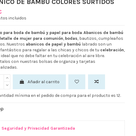
NICO DE BAMBÚ COLORES SURTIDOS
€
tos incluidos
o para boda de bambú y papel para boda
.
Abanicos de bambú
detalle de mujer para comunión
,
bodas
, bautizos, cumpleaños
tos. Nuestros
abanicos de papel y bambú
labrado son un
 fantástico para regalar a las chicas y chicos de tu
celebración
,
ideal que no debe faltar en tu celebración al aire libre.
talos con nuestras bolsas de organza y tarjetas
alizadas.
Añadir al carrito
ntidad mínima en el pedido de compra para el producto es 12.
Seguridad y Privacidad Garantizada