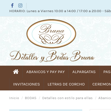
HORARIO: Lunes a Viernes 10:00 a 14:00 / 17:00 a 20:00 - Sáb
ABANICOS Y PAY PAY
ALPARGATAS
PAS
INVITACIONES
LETRAS DE CORCHO
CEREMONI
Inicio
BODAS
Detalles con estilo para ellas
Abanico