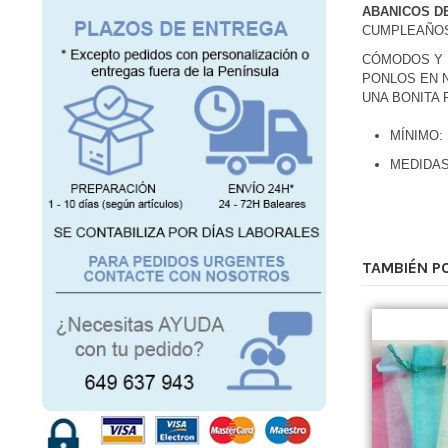
ABANICOS D
CUMPLEAÑOS
CÓMODOS Y 
PONLOS EN 
UNA BONITA 
MÍNIMO:
MEDIDAS
TAMBIÉN P