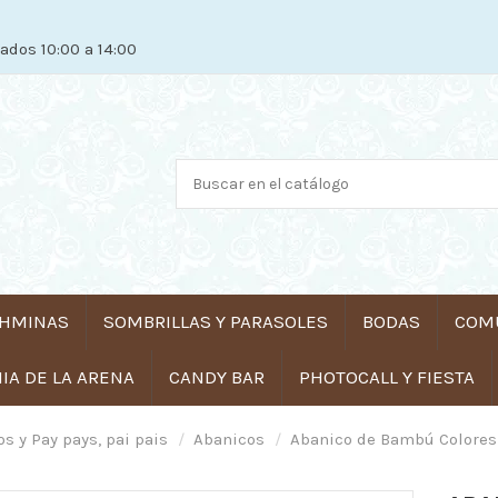
ados 10:00 a 14:00
HMINAS
SOMBRILLAS Y PARASOLES
BODAS
COM
A DE LA ARENA
CANDY BAR
PHOTOCALL Y FIESTA
s y Pay pays, pai pais
Abanicos
Abanico de Bambú Colores