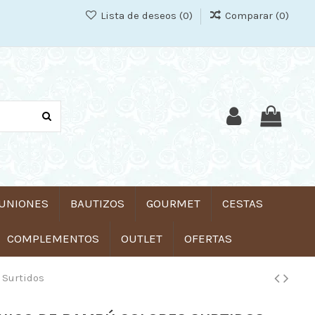
Lista de deseos (
0
)
Comparar (
0
)
UNIONES
BAUTIZOS
GOURMET
CESTAS
COMPLEMENTOS
OUTLET
OFERTAS
 Surtidos