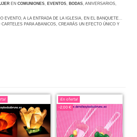
UJER
EN
COMUNIONES
,
EVENTOS
,
BODAS
, ANIVERSARIOS,
O EVENTO, A LA ENTRADA DE LA IGLESIA, EN EL BANQUETE...
 CARTELES PARA ABANICOS, CREARÁS UN EFECTO
ÚNICO Y
rta!
¡En oferta!
-2,00 €