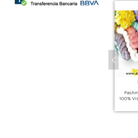
Pashm
100% Vi