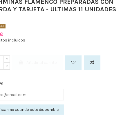
HMINAS FLAMENCO PREPARADAS CON
RDA Y TARJETA - ULTIMAS 11 UNIDADES
ado
 €
tos incluidos
Añadir al carrito