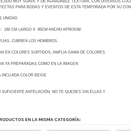
TEJIDO MUY SUAVE Y DE AGRADABLE TEXTURA, CON DIVERSOS COLO
FECTAS PARA BODAS Y EVENTOS DE ESTA TEMPORADA POR SU CONS
 1 UNIDAD
: 180 CM LARGO X 80CM ANCHO APROXIM.
LIAS, CUBREN LOS HOMBROS.
AN EN COLORES SURTIDOS, AMPLIA GAMA DE COLORES.
AN YA PREPARADAS COMO EN LA IMAGEN
 INCLUIDA COLOR BEIGE
 SUFICIENTE ANTELACIÓN, NO TE QUEDES SIN ELLAS !!
PRODUCTOS EN LA MISMA CATEGORÍA: