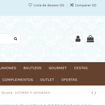
Lista de deseos (
0
)
Comparar (
0
)
UNIONES
BAUTIZOS
GOURMET
CESTAS
COMPLEMENTOS
OUTLET
OFERTAS
Tarjeta - ULTIMAS 11 UNIDADES -