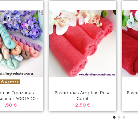
Agotado
inas Trenzadas
Pashminas Amplias Rosa
Pash
scosa - AGOTADO -
Coral
1,50 €
2,50 €