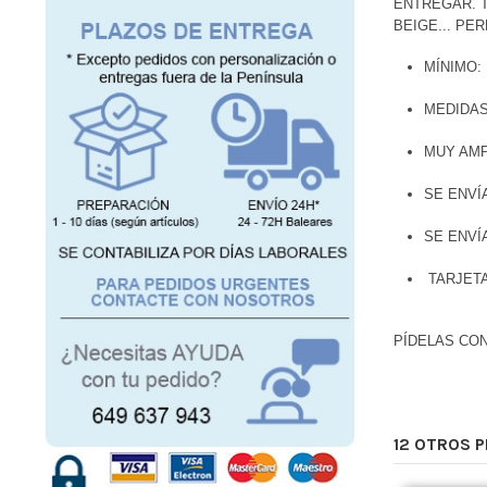
ENTREGAR.
BEIGE...
PER
MÍNIMO:
MEDIDAS
MUY AMP
SE ENVÍ
SE ENVÍ
TARJETA
PÍDELAS CON
12 OTROS 