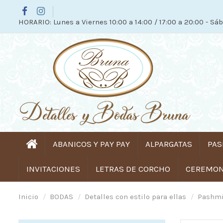
HORARIO: Lunes a Viernes 10:00 a 14:00 / 17:00 a 20:00 - Sáb
ABANICOS Y PAY PAY
ALPARGATAS
PAS
INVITACIONES
LETRAS DE CORCHO
CEREMONI
Inicio
BODAS
Detalles con estilo para ellas
Pashmi