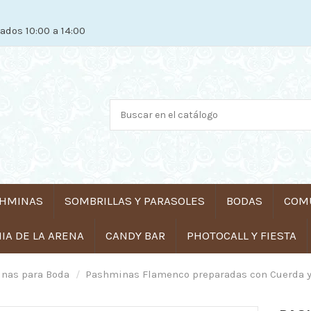
ados 10:00 a 14:00
HMINAS
SOMBRILLAS Y PARASOLES
BODAS
COM
A DE LA ARENA
CANDY BAR
PHOTOCALL Y FIESTA
nas para Boda
Pashminas Flamenco preparadas con Cuerda y 