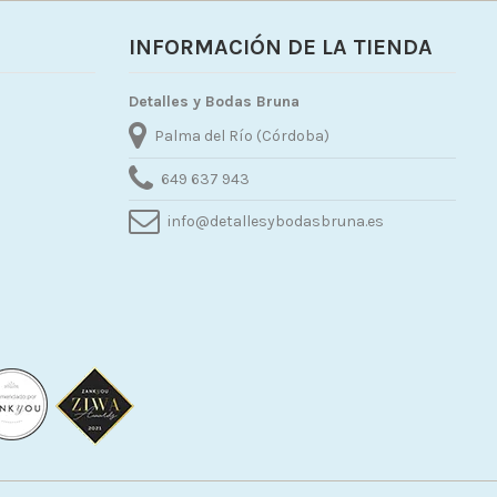
INFORMACIÓN DE LA TIENDA
Detalles y Bodas Bruna
Palma del Río (Córdoba)
649 637 943
info@detallesybodasbruna.es