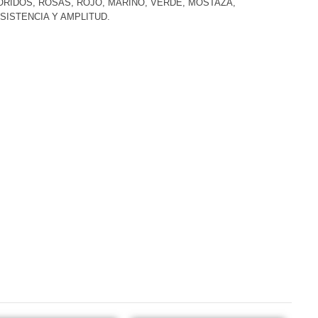
RIDOS, ROSAS, ROJO, MARINO, VERDE, MOSTAZA,
ISTENCIA Y AMPLITUD.