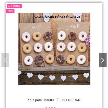
¡En oferta!
-40%
Tabla para Donuts - ÚLTIMA UNIDAD -