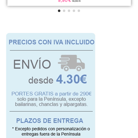
9,90 €
16,50 €