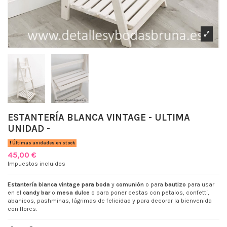
ESTANTERÍA BLANCA VINTAGE - ULTIMA
UNIDAD -
Últimas unidades en stock
45,00 €
Impuestos incluidos
Estantería blanca vintage para boda
y
comunión
o para
bautizo
para usar
en el
candy bar
o
mesa dulce
o para poner cestas con petalos, confetti,
abanicos, pashminas, lágrimas de felicidad y para decorar la bienvenida
con flores.