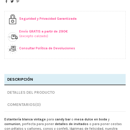
Seguridad y Privacidad Garantizada
Envío GRATIS a partir de 290€
(excepto calzado)
Consultar Política de Devoluciones
DESCRIPCIÓN
DETALLES DEL PRODUCTO
COMENTARIOS
(0)
Estantería blanca vintage
para
candy bar
o
mesa dulce en boda
y
comunion
, perfecta para poner
detalles de invitados
o para poner cestas
con pétalos y cañones, conos y confeti, lágrimas de felicidad, nuestra