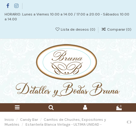
HORARIO: Lunes a Viernes 10:00 a 14:00 / 17:00 a 20:00 - Sábados 10:00
a 14:00
Lista de deseos (
0
)
Comparar (
0
)
0
Inicio
Candy Bar
Carritos de Chuches, Expositores y
Muebles
Estantería Blanca Vintage - ULTIMA UNIDAD -