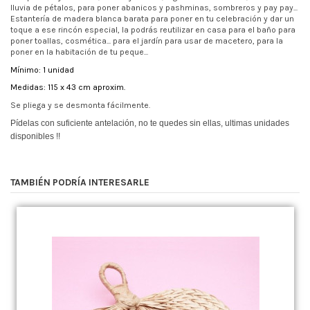
lluvia de pétalos, para poner abanicos y pashminas, sombreros y pay pay...
Estantería de madera blanca barata para poner en tu celebración y dar un
toque a ese rincón especial, la podrás reutilizar en casa para el baño para
poner toallas, cosmética... para el jardín para usar de macetero, para la
poner en la habitación de tu peque...
Mínimo: 1 unidad
Medidas: 115 x 43 cm aproxim.
Se pliega y se desmonta fácilmente.
Pídelas con suficiente antelación, no te quedes sin ellas, ultimas unidades
disponibles !!
TAMBIÉN PODRÍA INTERESARLE