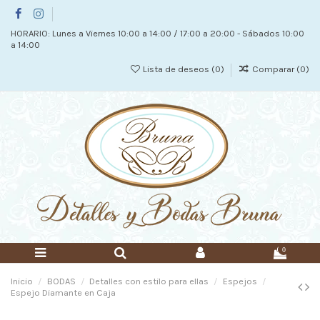
HORARIO: Lunes a Viernes 10:00 a 14:00 / 17:00 a 20:00 - Sábados 10:00
a 14:00
Lista de deseos (
0
)
Comparar (
0
)
0
Inicio
BODAS
Detalles con estilo para ellas
Espejos
Espejo Diamante en Caja