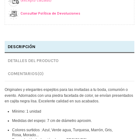
(excepto calzado)
Consultar Política de Devoluciones
DESCRIPCIÓN
DETALLES DEL PRODUCTO
COMENTARIOS
(0)
Originales y elegantes espejitos para las invitadas a tu boda, comunión o
evento.
Adornados con una piedra facetada de color, se envían presentados
en cajita negra lisa. Excelente calidad en sus acabados.
Mínimo: 1 unidad
Medidas del espejo: 7 cm de diámetro aproxim.
Colores surtidos : Azul, Verde agua, Turquesa, Marrón, Gris,
Rosa, Morado...