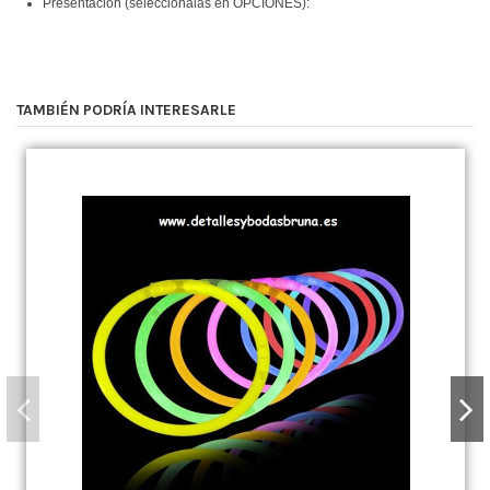
Presentación (selecciónalas en OPCIONES):
TAMBIÉN PODRÍA INTERESARLE