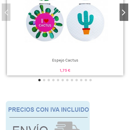
Espejo Cactus
1,75 €