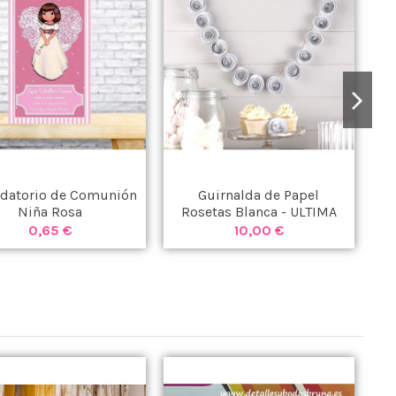
datorio de Comunión
Guirnalda de Papel
G
Niña Rosa
Rosetas Blanca - ULTIMA
UNIDAD -
0,65 €
10,00 €