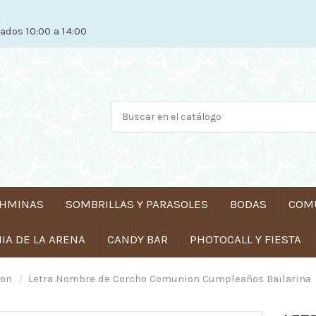
ados 10:00 a 14:00
HMINAS
SOMBRILLAS Y PARASOLES
BODAS
COM
A DE LA ARENA
CANDY BAR
PHOTOCALL Y FIESTA
ion
Letra Nombre de Corcho Comunion Cumpleaños Bailarina