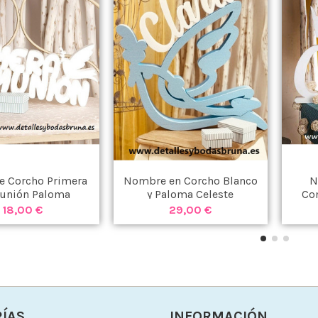
de Corcho Primera
Nombre en Corcho Blanco
N
unión Paloma
y Paloma Celeste
Co
18,00 €
29,00 €
ÍAS
INFORMACIÓN