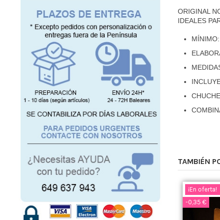
ORIGINAL N
IDEALES PA
MÍNIMO:
ELABOR
MEDIDA
INCLUYE
CHUCHE
COMBIN
TAMBIÉN P
¡En oferta!
-0,35 €