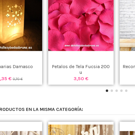
arias Damasco
Petalos de Tela Fucsia 200
Recor
u
,35 €
3,50 €
0,70 €
PRODUCTOS EN LA MISMA CATEGORÍA: