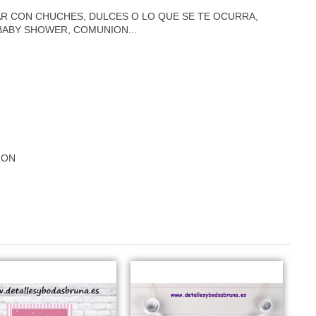
R CON CHUCHES, DULCES O LO QUE SE TE OCURRA,
 BABY SHOWER, COMUNION...
ION