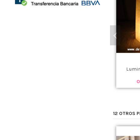
Lumin
0
12 OTROS 