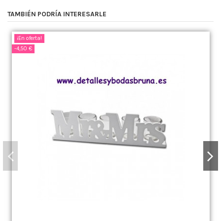
TAMBIÉN PODRÍA INTERESARLE
¡En oferta!
-4,50 €