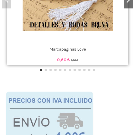
Marcapaginas Love
0,60 €
0,80 €