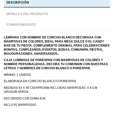
DESCRIPCIÓN
DETALLES DEL PRODUCTO
COMENTARIOS
(0)
LÁMPARA CON NOMBRE DE CORCHO BLANCO DECORADA CON
MARIPOSAS DE COLORES, IDEAL PARA MESA DULCE O EL CANDY
BAR DE TU FIESTA. COMPLEMENTO ORIGINAL PARA CELEBRACIONES
BONITAS, CUMPLEAÑOS, EVENTOS, BODAS, COMUNIÓN, FIESTAS,
INAUGURACIONES, ANIVERSARIOS...
CAJA LUMINOSA DE POREXPAN CON MARIPOSAS DE COLORES Y
NOMBRE PERSONALIZADA. DECORA TU COMUNION CON NUESTRAS
LETRAS Y NOMBRES EN CORCHO BLANCO O POREXPAN.
MÍNIMO: 1 UNIDAD
ELABORADA EN CORCHO BLANCO O POREXPAN
MEDIDAS 63 X 40 CM APROXIM INCLUIDAS MARIPOSAS. X 8 CM
GROSOR APROX.
DECORADO CON GOMA EVA.
INCLUYE MARIPOSAS