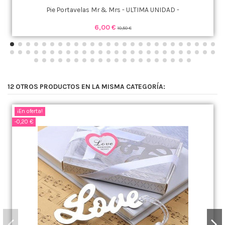
Pie Portavelas Mr & Mrs - ULTIMA UNIDAD -
6,00 €
10,50 €
12 OTROS PRODUCTOS EN LA MISMA CATEGORÍA:
¡En oferta!
-0,20 €