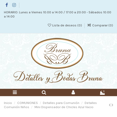
HORARIO: Lunes a Viernes 10:00 a 14:00 / 17:00 a 20:00 - Sábados 10:00
a 14:00
Lista de deseos (
0
)
Comparar (
0
)
0
Inicio
COMUNIONES
Detalles para Comunión
Detalles
Comunión Niños
Mini Dispensador de Chicles Azul Vacio