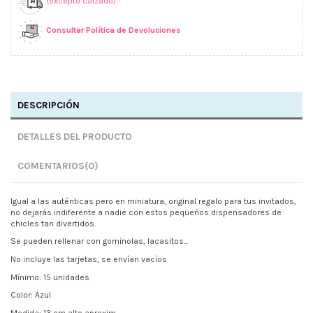
(excepto calzado)
Consultar Política de Devoluciones
DESCRIPCIÓN
DETALLES DEL PRODUCTO
COMENTARIOS
(0)
Igual a las auténticas pero en miniatura, original regalo para tus invitados,
no dejarás indiferente a nadie con estos pequeños dispensadores de
chicles tan divertidos.
Se pueden rellenar con gominolas, lacasitos...
No incluye las tarjetas, se envían vacíos
Mínimo: 15 unidades
Color: Azul
Medida: 13 cm alto aproxim.