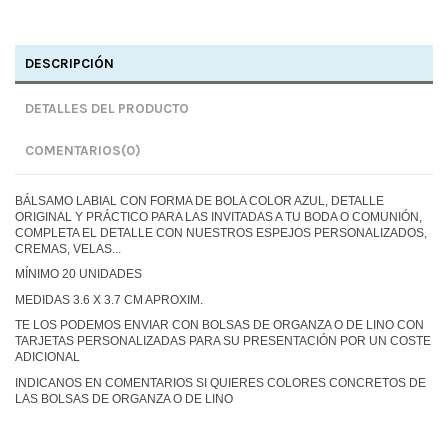
DESCRIPCIÓN
DETALLES DEL PRODUCTO
COMENTARIOS
(0)
BÁLSAMO LABIAL CON FORMA DE BOLA COLOR AZUL, DETALLE
ORIGINAL Y PRÁCTICO PARA LAS INVITADAS A TU BODA O COMUNIÓN,
COMPLETA EL DETALLE CON NUESTROS ESPEJOS PERSONALIZADOS,
CREMAS, VELAS...
MÍNIMO 20 UNIDADES
MEDIDAS 3.6 X 3.7 CM APROXIM.
TE LOS PODEMOS ENVIAR CON BOLSAS DE ORGANZA O DE LINO CON
TARJETAS PERSONALIZADAS PARA SU PRESENTACIÓN POR UN COSTE
ADICIONAL
INDICANOS EN COMENTARIOS SI QUIERES COLORES CONCRETOS DE
LAS BOLSAS DE ORGANZA O DE LINO