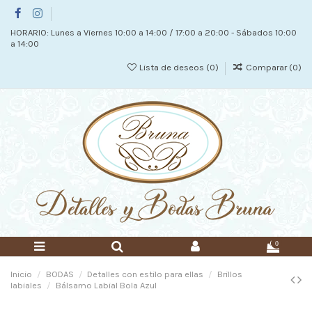
HORARIO: Lunes a Viernes 10:00 a 14:00 / 17:00 a 20:00 - Sábados 10:00
a 14:00
Lista de deseos (
0
)
Comparar (
0
)
0
Inicio
BODAS
Detalles con estilo para ellas
Brillos
labiales
Bálsamo Labial Bola Azul