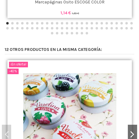
Marcapáginas Osito ESCOGE COLOR
1,14 €
1,30 €
12 OTROS PRODUCTOS EN LA MISMA CATEGORÍA:
¡En oferta!
-40%