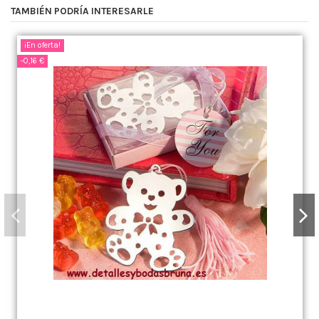
TAMBIÉN PODRÍA INTERESARLE
¡En oferta!
-0,16 €