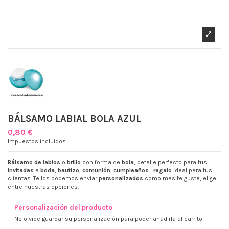
BÁLSAMO LABIAL BOLA AZUL
0,80 €
Impuestos incluidos
Bálsamo de labios
o
brillo
con forma de
bola
, detalle perfecto para tus
invitadas
a
boda
,
bautizo
,
comunión
,
cumpleaños
...
regalo
ideal para tus
clientas. Te los podemos enviar
personalizados
como mas te guste, elige
entre nuestras opciones.
Personalización del producto
No olvide guardar su personalización para poder añadirla al carrito