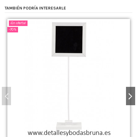
TAMBIÉN PODRÍA INTERESARLE
¡En oferta!
-70%