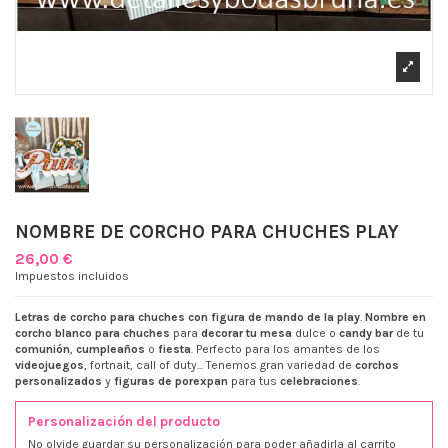
NOMBRE DE CORCHO PARA CHUCHES PLAY
26,00 €
Impuestos incluidos
Letras de corcho para chuches con figura de mando de la play
.
Nombre en
corcho blanco para chuches
para
decorar tu mesa
dulce o
candy bar
de tu
comunión
,
cumpleaños
o
fiesta
. Perfecto para los amantes de los
videojuegos
, fortnait, call of duty... Tenemos gran variedad de
corchos
personalizados
y
figuras de porexpan
para tus
celebraciones
.
Personalización del producto
No olvide guardar su personalización para poder añadirla al carrito