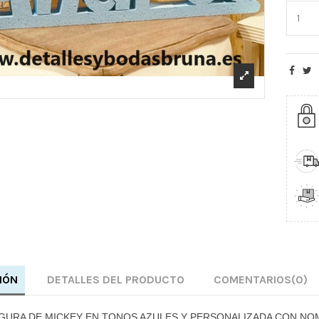
IÓN
DETALLES DEL PRODUCTO
COMENTARIOS
(0)
IGURA DE MICKEY EN TONOS AZULES Y PERSONALIZADA CON NO