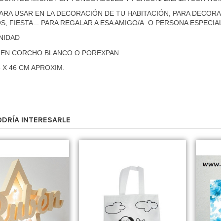
ARA USAR EN LA DECORACIÓN DE TU HABITACIÓN, PARA DECOR
, FIESTA... PARA REGALAR A ESA AMIGO/A O PERSONA ESPECIAL
UNIDAD
 EN CORCHO BLANCO O POREXPAN
 X 46 CM APROXIM.
ODRÍA INTERESARLE