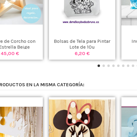
 de Corcho con
Bolsas de Tela para Pintar
In
Estrella Beige
Lote de 10u
45,00 €
6,20 €
PRODUCTOS EN LA MISMA CATEGORÍA: