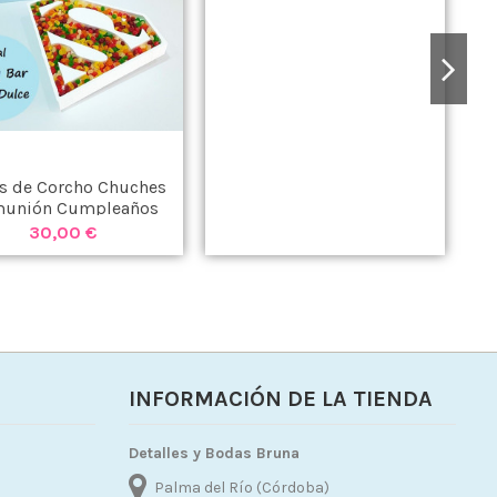
as de Corcho Chuches
unión Cumpleaños
Superman
30,00 €
INFORMACIÓN DE LA TIENDA
Detalles y Bodas Bruna
Palma del Río (Córdoba)