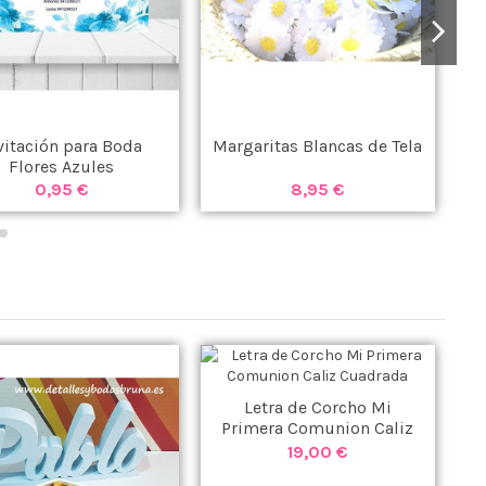
vitación para Boda
Margaritas Blancas de Tela
N
Flores Azules
C
0,95 €
8,95 €
Letra de Corcho Mi
Primera Comunion Caliz
Cuadrada
19,00 €