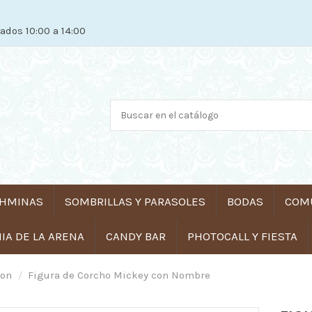
ados 10:00 a 14:00
HMINAS
SOMBRILLAS Y PARASOLES
BODAS
COM
A DE LA ARENA
CANDY BAR
PHOTOCALL Y FIESTA
ion
Figura de Corcho Mickey con Nombre