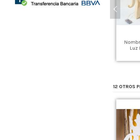
Nombre
Luz 
12 OTROS 