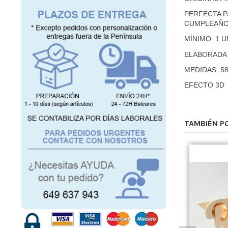
PERFECTA P
CUMPLEAÑOS
MÍNIMO: 1 
ELABORADA
MEDIDAS 58
EFECTO 3D
TAMBIÉN P