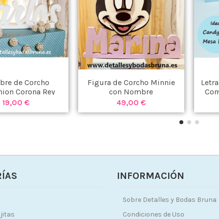
re de Corcho
Figura de Corcho Minnie
Letr
ion Corona Rey
con Nombre
Com
19,00 €
49,00 €
ÍAS
INFORMACIÓN
Sobre Detalles y Bodas Bruna
jitas
Condiciones de Uso