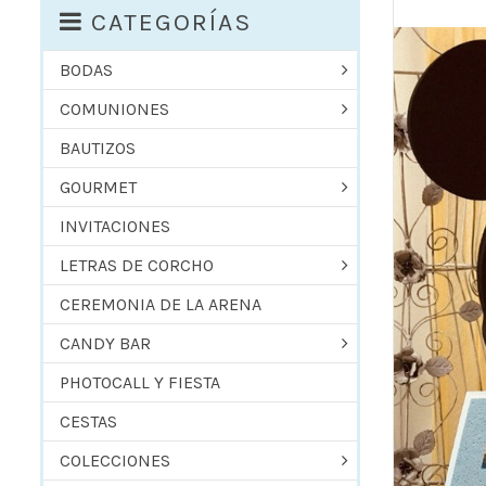
CATEGORÍAS
BODAS
COMUNIONES
BAUTIZOS
GOURMET
INVITACIONES
LETRAS DE CORCHO
CEREMONIA DE LA ARENA
CANDY BAR
PHOTOCALL Y FIESTA
CESTAS
COLECCIONES