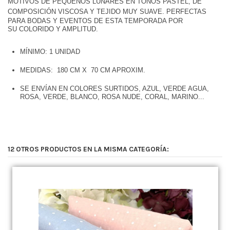
MOTIVOS DE PEQUEÑOS LUNARES EN TONOS PASTEL, DE
COMPOSICIÓN VISCOSA Y
TEJIDO MUY SUAVE.
PERFECTAS
PARA BODAS Y EVENTOS DE ESTA TEMPORADA POR
SU COLORIDO Y AMPLITUD.
MÍNIMO: 1 UNIDAD
MEDIDAS: 180 CM X 70 CM APROXIM.
SE ENVÍAN EN COLORES SURTIDOS, AZUL, VERDE AGUA,
ROSA, VERDE, BLANCO, ROSA NUDE, CORAL, MARINO...
12 OTROS PRODUCTOS EN LA MISMA CATEGORÍA: