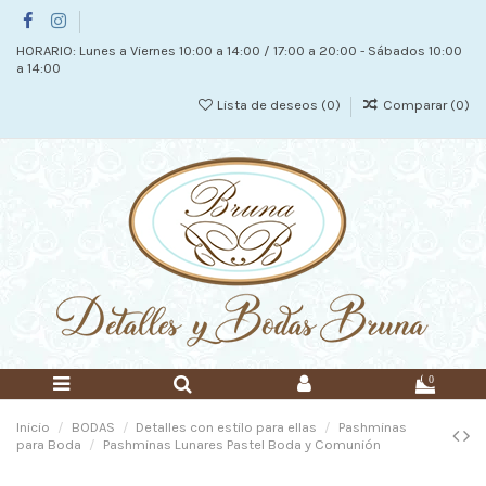
HORARIO: Lunes a Viernes 10:00 a 14:00 / 17:00 a 20:00 - Sábados 10:00
a 14:00
Lista de deseos (
0
)
Comparar (
0
)
0
Inicio
BODAS
Detalles con estilo para ellas
Pashminas
para Boda
Pashminas Lunares Pastel Boda y Comunión