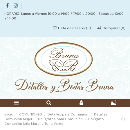
HORARIO: Lunes a Viernes 10:00 a 14:00 / 17:00 a 20:00 - Sábados 10:00
a 14:00
Lista de deseos (
0
)
Comparar (
0
)
0
Inicio
COMUNIONES
Detalles para Comunión
Detalles
Comunión Mujer
Bolígrafos para Comunión
Bolígrafo
Comunión Niña Martina Tono Verde