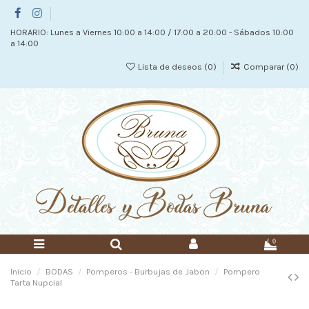
HORARIO: Lunes a Viernes 10:00 a 14:00 / 17:00 a 20:00 - Sábados 10:00
a 14:00
Lista de deseos (
0
)
Comparar (
0
)
0
Inicio
BODAS
Pomperos - Burbujas de Jabon
Pompero
Tarta Nupcial