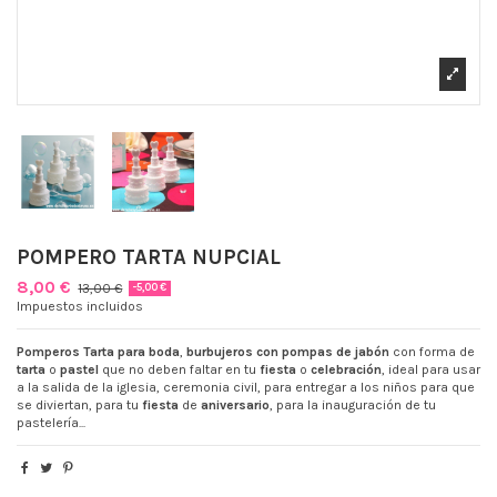
POMPERO TARTA NUPCIAL
8,00 €
13,00 €
-5,00 €
Impuestos incluidos
Pomperos Tarta para boda
,
burbujeros con pompas de jabón
con forma de
tarta
o
pastel
que no deben faltar en tu
fiesta
o
celebración
, ideal para usar
a la salida de la iglesia, ceremonia civil, para entregar a los niños para que
se diviertan, para tu
fiesta
de
aniversario
, para la inauguración de tu
pastelería...