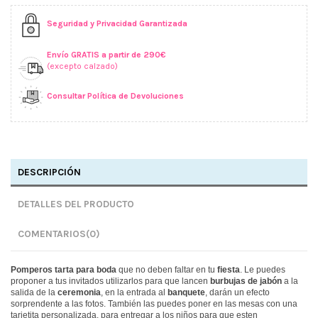
Seguridad y Privacidad Garantizada
Envío GRATIS a partir de 290€
(excepto calzado)
Consultar Política de Devoluciones
DESCRIPCIÓN
DETALLES DEL PRODUCTO
COMENTARIOS
(0)
Pomperos tarta para boda
que no deben faltar en tu
fiesta
. Le puedes
proponer a tus invitados utilizarlos para que lancen
burbujas
de jabón
a la
salida de la
ceremonia
, en la entrada al
banquete
, darán un efecto
sorprendente a las fotos. También las puedes poner en las mesas con una
tarjetita personalizada. para entregar a los niños para que esten