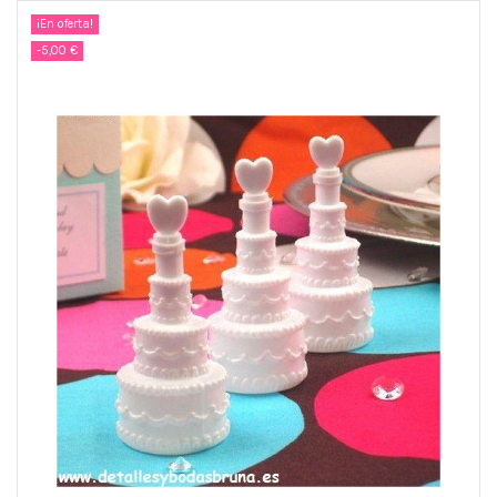
¡En oferta!
-5,00 €