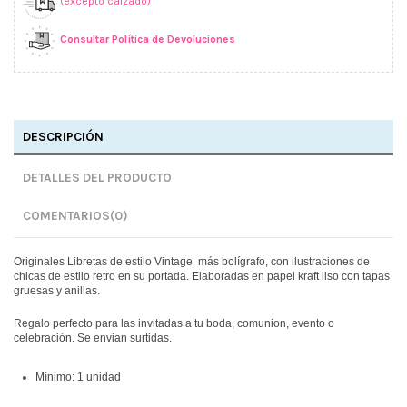
(excepto calzado)
Consultar Política de Devoluciones
DESCRIPCIÓN
DETALLES DEL PRODUCTO
COMENTARIOS
(0)
Originales Libretas de estilo Vintage más bolígrafo, con ilustraciones de
chicas de estilo retro en su portada. Elaboradas en papel kraft liso con tapas
gruesas y anillas.
Regalo perfecto para las invitadas a tu boda, comunion, evento o
celebración.
Se envian surtidas.
Mínimo: 1 unidad