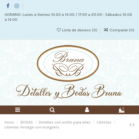
HORARIO: Lunes a Viernes 10:00 a 14:00 / 17:00 a 20:00 - Sábados 10:00
a 14:00
Lista de deseos (
0
)
Comparar (
0
)
0
Inicio
BODAS
Detalles con estilo para ellas
Libretas
Libretas Vintage con boligrafo