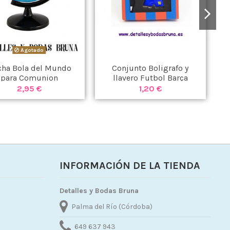
Agotado
ha Bola del Mundo
Conjunto Boligrafo y
para Comunion
llavero Futbol Barça
2,95 €
1,20 €
INFORMACIÓN DE LA TIENDA
Detalles y Bodas Bruna
Palma del Río (Córdoba)
649 637 943