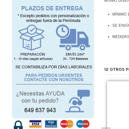
MISMO DISEÑ
MÍNIMO 
SE ENVÍ
MEDIDAS
12 OTROS 