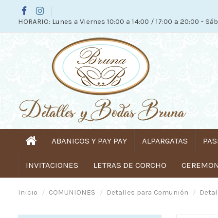
HORARIO: Lunes a Viernes 10:00 a 14:00 / 17:00 a 20:00 - Sáb
ABANICOS Y PAY PAY
ALPARGATAS
PAS
INVITACIONES
LETRAS DE CORCHO
CEREMONI
Inicio
COMUNIONES
Detalles para Comunión
Deta