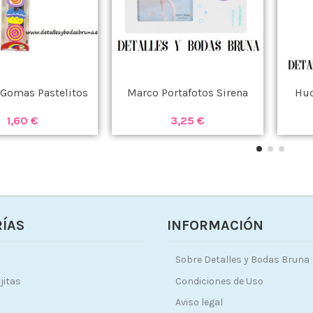
 Gomas Pastelitos
Marco Portafotos Sirena
Huc
1,60 €
3,25 €
ÍAS
INFORMACIÓN
Sobre Detalles y Bodas Bruna
jitas
Condiciones de Uso
Aviso legal