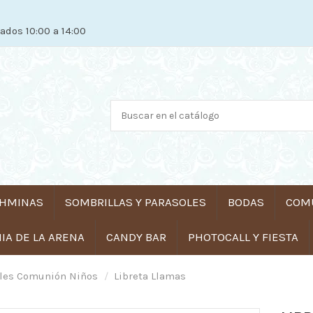
ados 10:00 a 14:00
HMINAS
SOMBRILLAS Y PARASOLES
BODAS
COM
A DE LA ARENA
CANDY BAR
PHOTOCALL Y FIESTA
lles Comunión Niños
Libreta Llamas