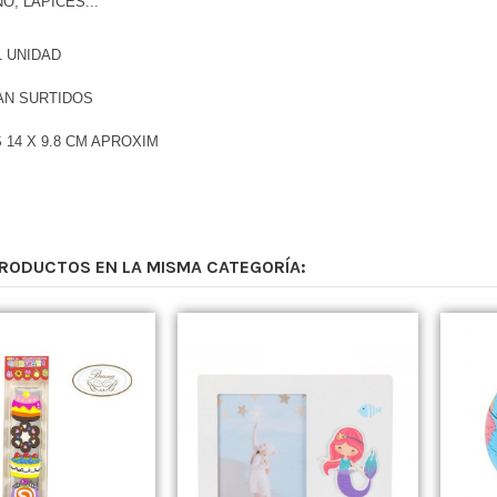
O, LAPICES...
1 UNIDAD
AN SURTIDOS
 14 X 9.8 CM APROXIM
PRODUCTOS EN LA MISMA CATEGORÍA: