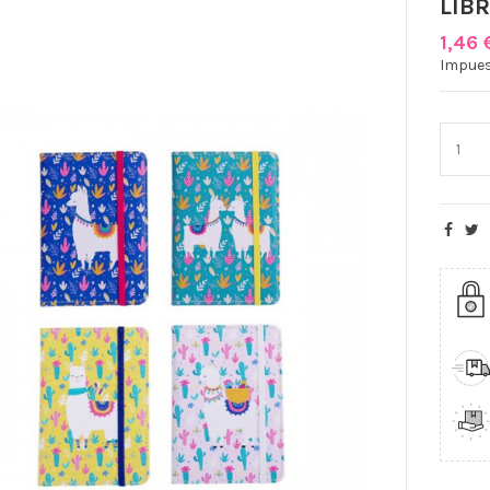
LIB
1,46 
Impues