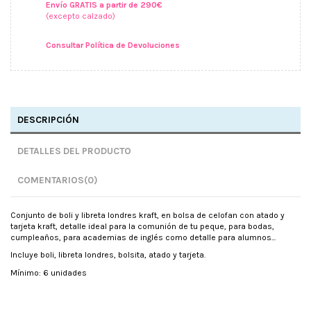
Envío GRATIS a partir de 290€
(excepto calzado)
Consultar Política de Devoluciones
DESCRIPCIÓN
DETALLES DEL PRODUCTO
COMENTARIOS
(0)
Conjunto de boli y libreta londres kraft, en bolsa de celofan con atado y
tarjeta kraft, detalle ideal para la comunión de tu peque, para bodas,
cumpleaños, para academias de inglés como detalle para alumnos...
Incluye boli, libreta londres, bolsita, atado y tarjeta.
Mínimo: 6 unidades