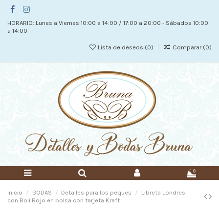
HORARIO: Lunes a Viernes 10:00 a 14:00 / 17:00 a 20:00 - Sábados 10:00
a 14:00
Lista de deseos (
0
)
Comparar (
0
)
0
Inicio
BODAS
Detalles para los peques
Libreta Londres
con Boli Rojo en bolsa con tarjeta Kraft