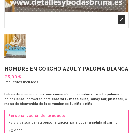
NOMBRE EN CORCHO AZUL Y PALOMA BLANCA
25,00 €
Impuestos incluidos
Letras de corcho
blanco para
comunión
con
nombre
en
azul
y
paloma
de
color
blanco
, perfectas para
decorar
tu
mesa dulce
,
candy bar
,
photocall
, o
mesa
de
bienvenida
de la
comunión
de tu
niño
o
niña
.
Personalización del producto
No olvide guardar su personalización para poder añadirla al carrito
NOMBRE