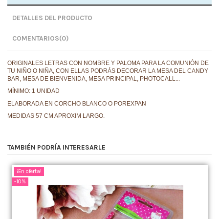
DETALLES DEL PRODUCTO
COMENTARIOS
(0)
ORIGINALES LETRAS CON NOMBRE Y PALOMA PARA LA COMUNIÓN DE
TU NIÑO O NIÑA, CON ELLAS PODRÁS DECORAR LA MESA DEL CANDY
BAR, MESA DE BIENVENIDA, MESA PRINCIPAL, PHOTOCALL...
MÍNIMO: 1 UNIDAD
ELABORADA EN CORCHO BLANCO O POREXPAN
MEDIDAS 57 CM APROXIM LARGO.
TAMBIÉN PODRÍA INTERESARLE
¡En oferta!
-10%