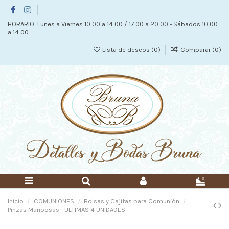
HORARIO: Lunes a Viernes 10:00 a 14:00 / 17:00 a 20:00 - Sábados 10:00
a 14:00
Lista de deseos (
0
)
Comparar (
0
)
0
Inicio
COMUNIONES
Bolsas y Cajitas para Comunión
Pinzas Mariposas - ULTIMAS 4 UNIDADES -