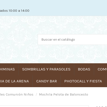
ados 10:00 a 14:00
HMINAS
SOMBRILLAS Y PARASOLES
BODAS
COM
A DE LA ARENA
CANDY BAR
PHOTOCALL Y FIESTA
lles Comunión Niños
Mochila Pelota de Baloncesto