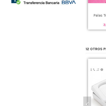
Palas T
3
12 OTROS 