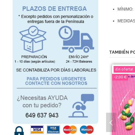
MÍNIMO:
MEDIDAS
TAMBIÉN P
¡En oferta!
-2,00 €