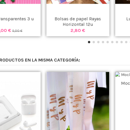
ransparentes 3 u
Bolsas de papel Rayas
L
Horizontal 12u
,00 €
2,80 €
5,00 €
PRODUCTOS EN LA MISMA CATEGORÍA:
Moc