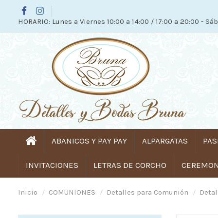
HORARIO: Lunes a Viernes 10:00 a 14:00 / 17:00 a 20:00 - Sáb
ABANICOS Y PAY PAY
ALPARGATAS
PAS
INVITACIONES
LETRAS DE CORCHO
CEREMONI
Inicio
COMUNIONES
Detalles para Comunión
Deta