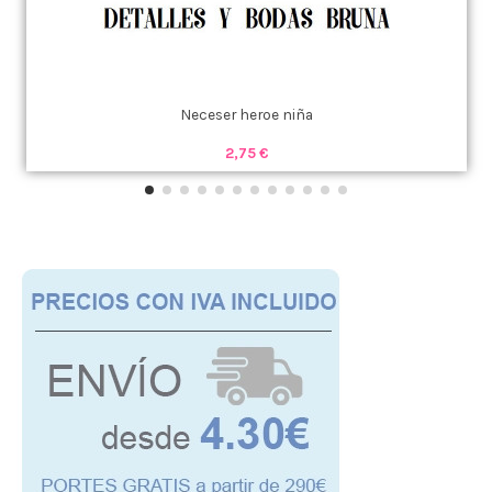
Neceser heroe niña
2,75 €