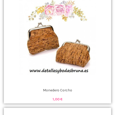
Monedero Corcho
1,00 €