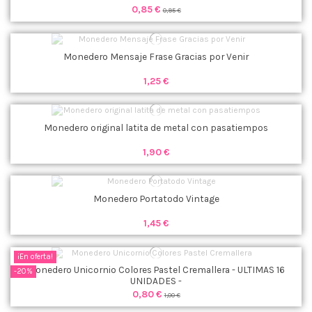
0,85 €
0,95 €
Monedero Mensaje Frase Gracias por Venir
1,25 €
Monedero original latita de metal con pasatiempos
1,90 €
Monedero Portatodo Vintage
1,45 €
¡En oferta!
Monedero Unicornio Colores Pastel Cremallera - ULTIMAS 16
-20%
UNIDADES -
0,80 €
1,00 €