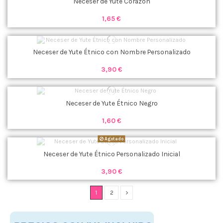
Neceser de Yute Corazón
1,65 €
Neceser de Yute Étnico con Nombre Personalizado
3,90 €
Neceser de Yute Étnico Negro
1,60 €
Agotado
Neceser de Yute Étnico Personalizado Inicial
3,90 €
1
2