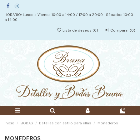
HORARIO: Lunes a Viernes 10:00 a 14:00 / 17:00 a 20:00 - Sábados 10:00
a 14:00
Lista de deseos (
0
)
Comparar (
0
)
0
Inicio
BODAS
Detalles con estilo para ellas
Monederos
MONEDEROS