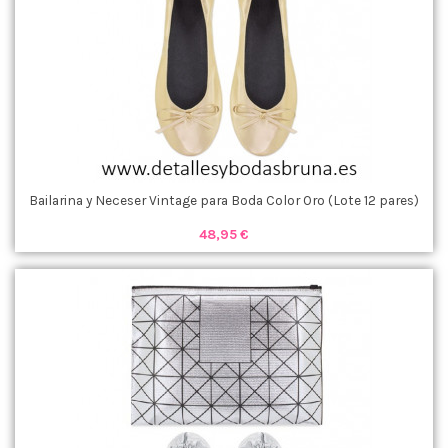
Bailarina y Neceser Vintage para Boda Color Oro (Lote 12 pares)
48,95 €