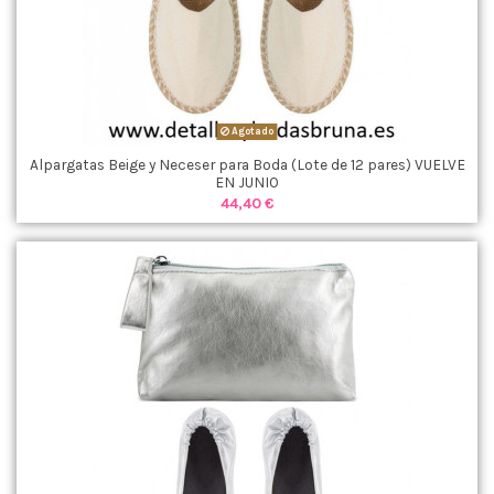
Agotado
Alpargatas Beige y Neceser para Boda (Lote de 12 pares) VUELVE
EN JUNIO
44,40 €