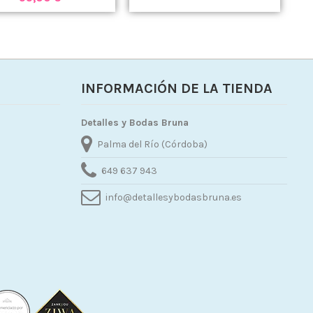
INFORMACIÓN DE LA TIENDA
Detalles y Bodas Bruna
Palma del Río (Córdoba)
649 637 943
info@detallesybodasbruna.es