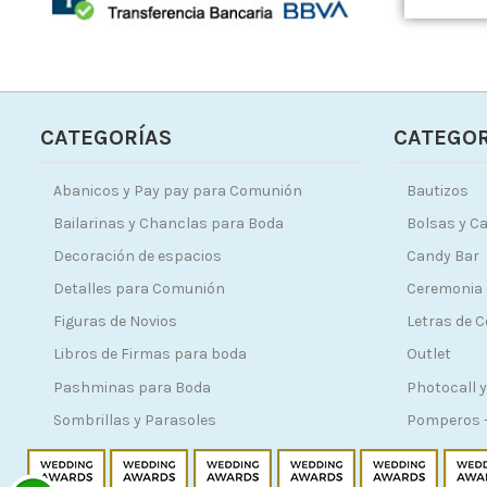
CATEGORÍAS
CATEGOR
Abanicos y Pay pay para Comunión
Bautizos
Bailarinas y Chanclas para Boda
Bolsas y Ca
Decoración de espacios
Candy Bar
Detalles para Comunión
Ceremonia 
Figuras de Novios
Letras de 
Libros de Firmas para boda
Outlet
Pashminas para Boda
Photocall y
Sombrillas y Parasoles
Pomperos -