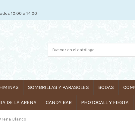
ados 10:00 a 14:00
HMINAS
SOMBRILLAS Y PARASOLES
BODAS
COM
A DE LA ARENA
CANDY BAR
PHOTOCALL Y FIESTA
Arena Blanco