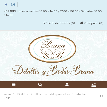
HORARIO: Lunes a Viernes 10:00 a 14:00 / 17:00 a 20:00 - Sábados 10:00
a 14:00
Lista de deseos (
0
)
Comparar (
0
)
0
Inicio
BODAS
Detalles con estilo para ellas
Estuche
Dolls