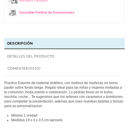
(excepto calzado)
Consultar Política de Devoluciones
DESCRIPCIÓN
DETALLES DEL PRODUCTO
COMENTARIOS
(0)
Practico Estuche de material sintético, con motivos de muñecas en tonos
pastel sobre fondo beige. Regalo ideal para las niñas y mujeres invitadas a
tu comunión, boda evento o celebración. Lo podrán llevar en el bolso,
mochila, coche... Te sugerimos que los rellenes con caramelos o bombones
para completar la presentación, ademas que uses nuestras tarjetas y bolsas
para su personalizacion.
Mínimo 1 unidad
Medidas 19 x 4 x 3.5 cm aproxim.